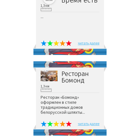
Время есть
1,3 км
...
читать далее
Ресторан
Бомонд
1,3 км
Ресторан «Бомонд»
оформлен в стиле
традиционных домов
белорусской шляхты...
читать далее