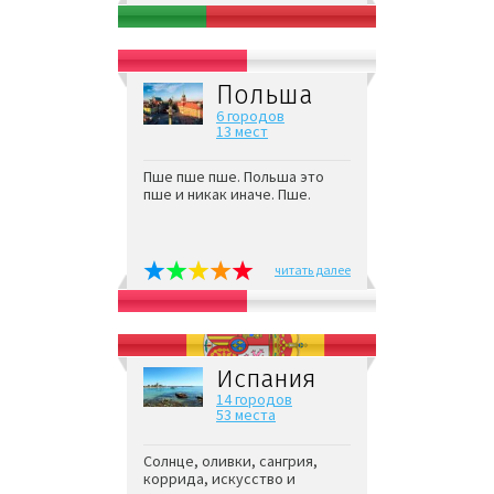
Польша
6 городов
13 мест
Пше пше пше. Польша это
пше и никак иначе. Пше.
читать далее
Испания
14 городов
53 места
Солнце, оливки, сангрия,
коррида, искусство и