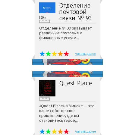
Отделение
почтовой
связи № 93
829 м
Отделение № 93 оказывает
различные почтовые и
финансовые услуги...
читать далее
Quest Place
845 м
«Quest Place» в Минске — это
ваше собственное
приключение, где вы
становитесь герое...
читать далее