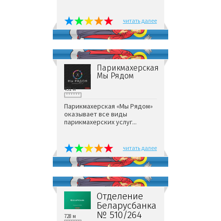
читать далее
Парикмахерская
Мы Рядом
491 м
Парикмахерская «Мы Рядом»
оказывает все виды
парикмахерских услуг...
читать далее
Отделение
Беларусбанка
№ 510/264
728 м