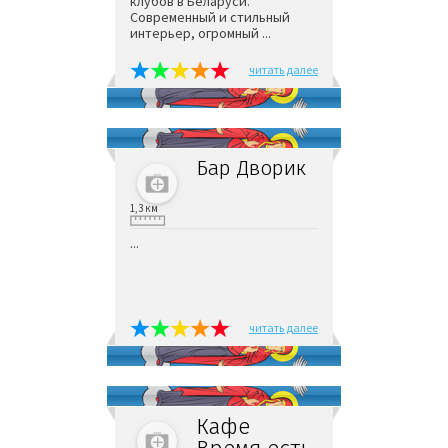
клубов в Беларуси.
Современный и стильный
интерьер, огромный ...
читать далее
Бар Дворик
1,3 км
...
читать далее
Кафе