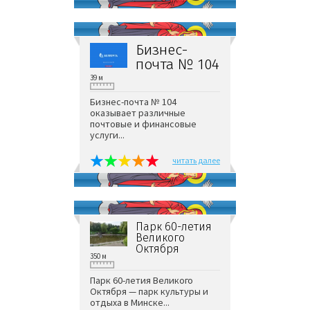
Бизнес-
почта № 104
39 м
Бизнес-почта № 104
оказывает различные
почтовые и финансовые
услуги...
читать далее
Парк 60-летия
Великого
Октября
350 м
Парк 60-летия Великого
Октября — парк культуры и
отдыха в Минске...