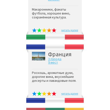
Макаронники, фанаты
футбола, хорошее вино,
сохранённая культура.
читать далее
Франция
3 города
9 мест
Роскошь, ароматные духи,
дорогие вина, вкуснейшие
десерты и лавандовые поля.
читать далее