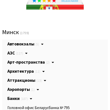
читать далее
Минск
(1759)
Автовокзалы
(5)
АЗС
(117)
Арт-пространства
(2)
Архитектура
(11)
Аттракционы
(13)
Аэропорты
(1)
Банки
(187)
Головной офис Беларусбанка № 795