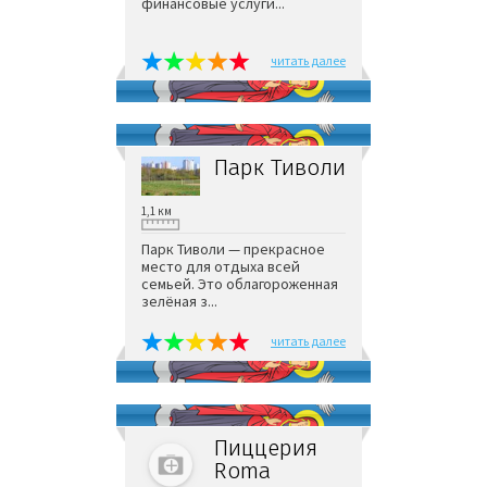
финансовые услуги...
читать далее
Парк Тиволи
1,1 км
Парк Тиволи — прекрасное
место для отдыха всей
семьей. Это облагороженная
зелёная з...
читать далее
Пиццерия
Roma