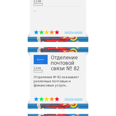
1,1 км
...
читать далее
Отделение
почтовой
связи № 82
1,2 км
Отделение № 82 оказывает
различные почтовые и
финансовые услуги...
читать далее