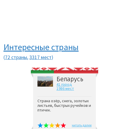
Интересные страны
(
72 страны
,
3317 мест
)
Беларусь
41 город
1986 мест
Страна озёр, снега, золотых
листьев, быстрых ручейков и
птичек.
читать далее