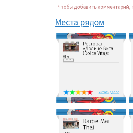
Чтобы добавить комментарий, 
Места рядом
Ресторан
«Дольче Вита
(Dolce Vita)»
61 м
...
читать далее
Кафе Mai
Thai