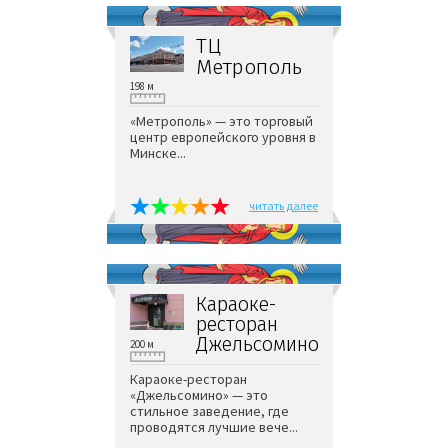
ТЦ
Метрополь
198 м
«Метрополь» — это торговый
центр европейского уровня в
Минске...
читать далее
Караоке-
ресторан
Джельсомино
200 м
Караоке-ресторан
«Джельсомино» — это
стильное заведение, где
проводятся лучшие вече...