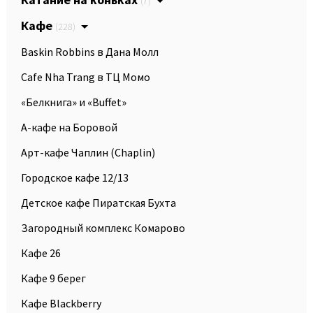
(7)
Кафе
(228)
Baskin Robbins в Дана Молл
Cafe Nha Trang в ТЦ Момо
«Белкнига» и «Buffet»
А-кафе на Боровой
Арт-кафе Чаплин (Chaplin)
Городское кафе 12/13
Детское кафе Пиратская Бухта
Загородный комплекс Комарово
Кафе 26
Кафе 9 берег
Кафе Blackberry