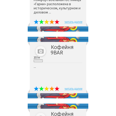
«Гарни» расположена в
историческом, культурном и
деловом ...
читать далее
Кофейня
9BAR
203 м
...
читать далее
Кофейня