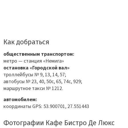
Как добраться
общественным транспортом:
метро — станция «Немига»
остановка «Городской вал»
троллейбусы № 9, 13, 14, 57;
автобусы № 23, 40, 50с, 65, 74с, 929;
маршрутное такси № 1212.
автомобилем:
координаты GPS: 53.900701, 27.551443
Фотографии Кафе Бистро Де Люкс