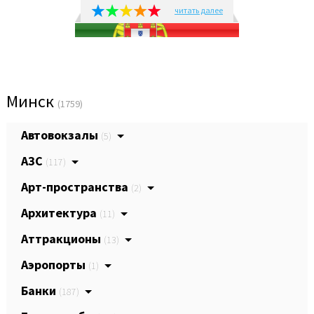
читать далее
Минск
(1759)
Автовокзалы
(5)
АЗС
(117)
Арт-пространства
(2)
Архитектура
(11)
Аттракционы
(13)
Аэропорты
(1)
Банки
(187)