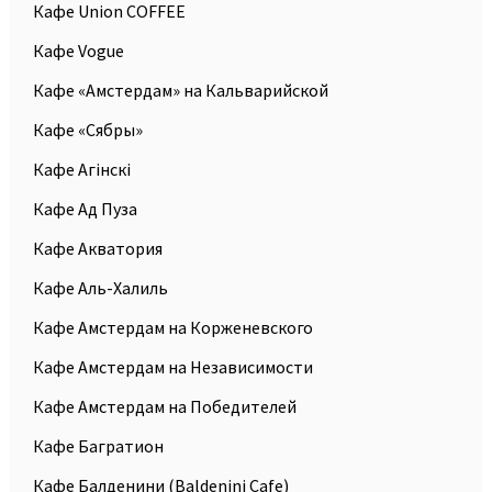
Кафе Union COFFEE
Кафе Vogue
Кафе «Амстердам» на Кальварийской
Кафе «Сябры»
Кафе Агiнскi
Кафе Ад Пуза
Кафе Акватория
Кафе Аль-Халиль
Кафе Амстердам на Корженевского
Кафе Амстердам на Независимости
Кафе Амстердам на Победителей
Кафе Багратион
Кафе Балденини (Baldenini Сafe)