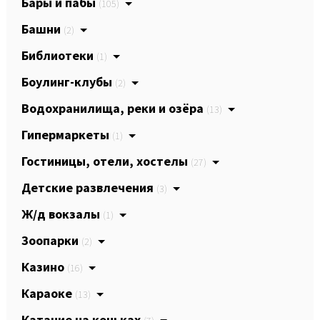
Бары и пабы
(105)
Башни
(2)
Библиотеки
(1)
Боулинг-клубы
(2)
Водохранилища, реки и озёра
(13)
Гипермаркеты
(1)
Гостиницы, отели, хостелы
(27)
Детские развлечения
(3)
Ж/д вокзалы
(1)
Зоопарки
(2)
Казино
(16)
Караоке
(13)
Катание на коньках