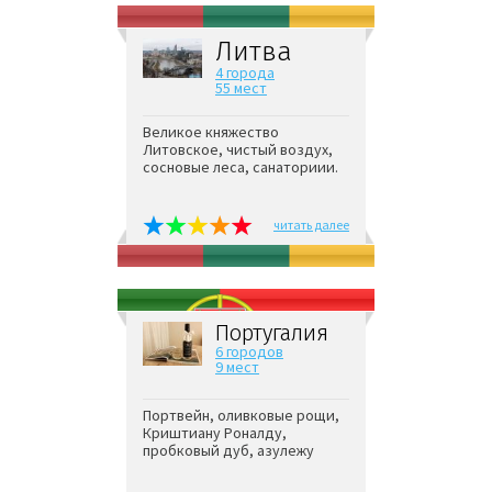
Литва
4 города
55 мест
Великое княжество
Литовское, чистый воздух,
сосновые леса, санаториии.
читать далее
Португалия
6 городов
9 мест
Портвейн, оливковые рощи,
Криштиану Роналду,
пробковый дуб, азулежу