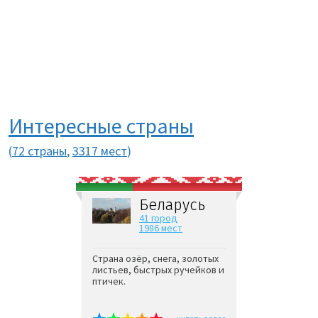
Интересные страны
(
72 страны
,
3317 мест
)
Беларусь
41 город
1986 мест
Страна озёр, снега, золотых
листьев, быстрых ручейков и
птичек.