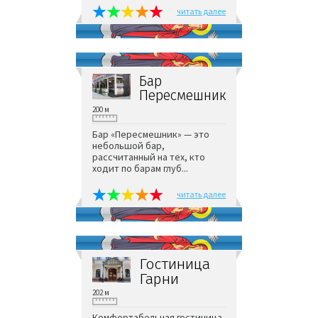
читать далее
Бар
Пересмешник
200 м
Бар «Пересмешник» — это
небольшой бар,
рассчитанный на тех, кто
ходит по барам глуб...
читать далее
Гостиница
Гарни
202 м
Комфортабельная гостиница