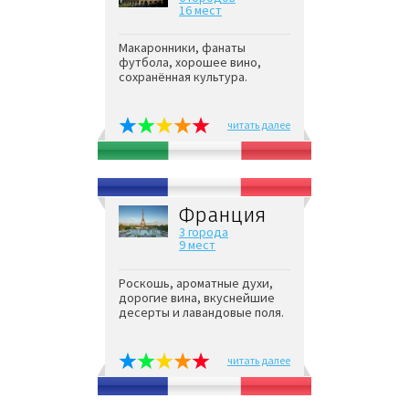
16 мест
Макаронники, фанаты
футбола, хорошее вино,
сохранённая культура.
читать далее
Франция
3 города
9 мест
Роскошь, ароматные духи,
дорогие вина, вкуснейшие
десерты и лавандовые поля.
читать далее