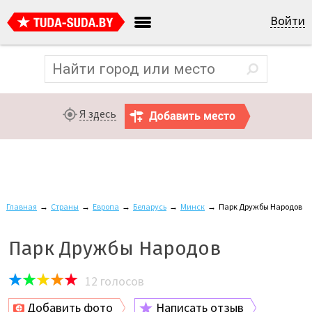
Войти
Я здесь
Главная
→
Страны
→
Европа
→
Беларусь
→
Минск
→
Парк Дружбы Народов
Парк Дружбы Народов
12
голосов
Добавить фото
Написать отзыв