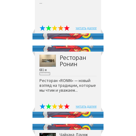
...
читать далее
Ресторан
Ронин
681 м
Ресторан «RONIN» — новый
взгляд на традиции, которые
мы чтим и уважаем...
читать далее
Чайхана Лаунж