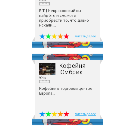
В ТЦ Некрасовский вы
найдёте и сможете
приобрести то, что давно
искали....
читать далее
Кофейня
Юмбрик
904 м
Кофейня в торговом центре
Европа...
читать далее