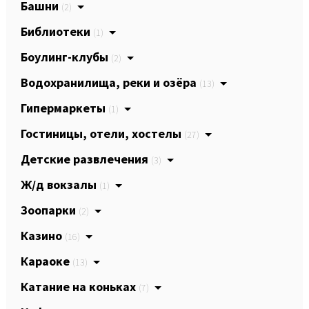
Башни
(2)
Библиотеки
(1)
Боулинг-клубы
(2)
Водохранилища, реки и озёра
(13)
Гипермаркеты
(1)
Гостиницы, отели, хостелы
(27)
Детские развлечения
(3)
Ж/д вокзалы
(1)
Зоопарки
(2)
Казино
(16)
Караоке
(13)
Катание на коньках
(7)