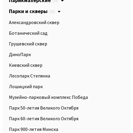
Парикмахерские
(24)
Парки и скверы
(28)
Александровский сквер
Ботанический сад
Грушевский сквер
ДиноПарк
Киевский сквер
Лесопарк Степянка
Лошицкий парк
Музейно-парковый комплекс Победа
Парк 50-летия Великого Октября
Парк 60-летия Великого Октября
Парк 900-летия Минска