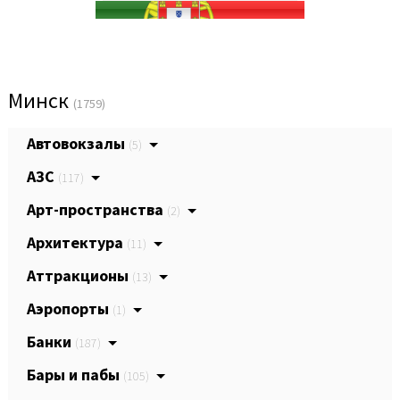
Минск
(1759)
Автовокзалы
(5)
АЗС
(117)
Арт-пространства
(2)
Архитектура
(11)
Аттракционы
(13)
Аэропорты
(1)
Банки
(187)
Бары и пабы
(105)