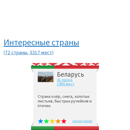
Интересные страны
(
72 страны
,
3317 мест
)
Беларусь
41 город
1986 мест
Страна озёр, снега, золотых
листьев, быстрых ручейков и
птичек.
читать далее