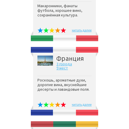
Макаронники, фанаты
футбола, хорошее вино,
сохранённая культура.
читать далее
Франция
3 города
9 мест
Роскошь, ароматные духи,
дорогие вина, вкуснейшие
десерты и лавандовые поля.
читать далее