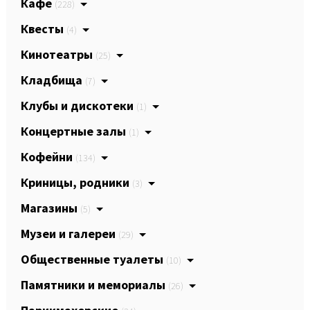
Кафе
(228)
Квесты
(4)
Кинотеатры
(25)
Кладбища
(7)
Клубы и дискотеки
(1)
Концертные залы
(1)
Кофейни
(134)
Криницы, родники
(3)
Магазины
(5)
Музеи и галереи
(29)
Общественные туалеты
(10)
Памятники и мемориалы
(26)