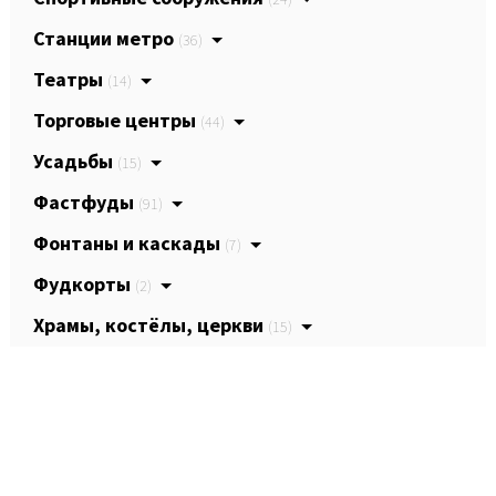
Станции метро
(36)
Театры
(14)
Торговые центры
(44)
Усадьбы
(15)
Фастфуды
(91)
Фонтаны и каскады
(7)
Фудкорты
(2)
Храмы, костёлы, церкви
(15)