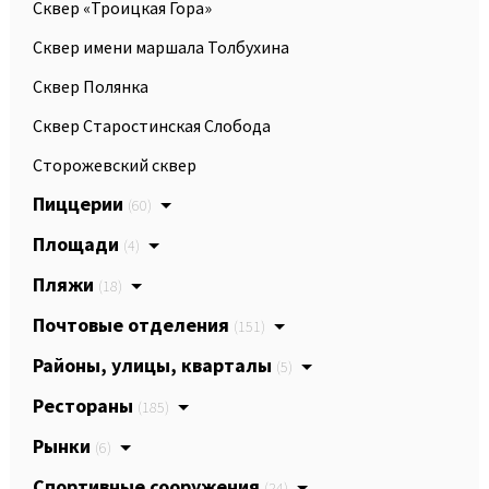
Сквер «Троицкая Гора»
Сквер имени маршала Толбухина
Сквер Полянка
Сквер Старостинская Слобода
Сторожевский сквер
Пиццерии
(60)
Площади
(4)
Пляжи
(18)
Почтовые отделения
(151)
Районы, улицы, кварталы
(5)
Рестораны
(185)
Рынки
(6)
Спортивные сооружения
(24)