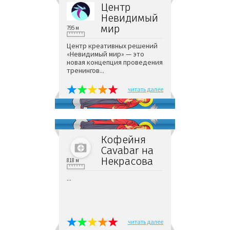
Центр
Невидимый
мир
795 м
Центр креативных решений
«Невидимый мир» — это
новая концепция проведения
тренингов...
читать далее
Кофейня
Cavabar на
Некрасова
818 м
...
читать далее