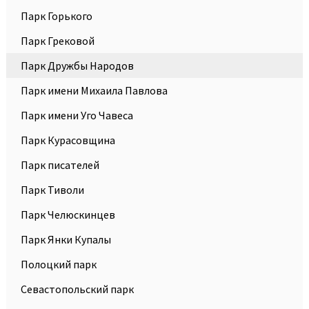
Парк Горького
Парк Грековой
Парк Дружбы Народов
Парк имени Михаила Павлова
Парк имени Уго Чавеса
Парк Курасовщина
Парк писателей
Парк Тиволи
Парк Челюскинцев
Парк Янки Купалы
Полоцкий парк
Севастопольский парк