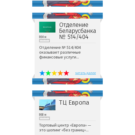
Отделение
Беларусбанка
№ 514/404
864 м
Отделение № 514/404
оказывает различные
финансовые услуги...
читать далее
ТЦ Европа
868 м
Торговый центр «Европа» —
это шопинг «без границ»...