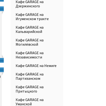
Кафе GARAGE на
Дзержинского
Кафе GARAGE на
Игуменском тракте
Кафе GARAGE на
Кальварийской
Кафе GARAGE на
Могилёвской
Кафе GARAGE на
Независимости
Кафе GARAGE на Немиге
Кафе GARAGE на
я
Партизанском
Кафе GARAGE на
Притыцкого
Кафе GARAGE на
Уманской