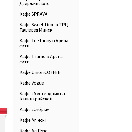
Дзержинского
Кафе SPRAVA
Кафе Sweet time в ТРЦ
Галлерея Минск
Кафе Tee funny в Арена
сити
Кафе Ti amo в Арена-
сити
Кафе Union COFFEE
Кафе Vogue
Кафе «Амстердам» на
Кальварийской
Кафе «Сябры»
Кафе Агiнскi
Кафе Ад Пуза