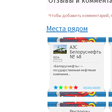
Отзывы и коммент
Чтобы добавить комментарий, 
Места рядом
АЗС
Белоруснефть
№ 48
422 м
«Белоруснефть» —
государственная нефтяная
компания...
читать далее
Ресторан