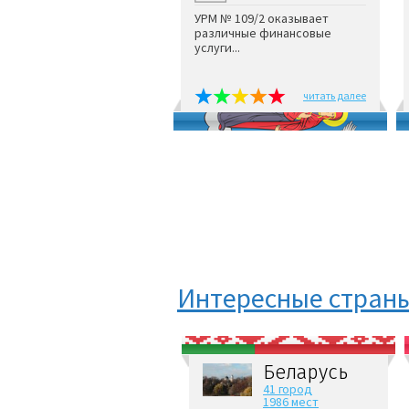
УРМ № 109/2 оказывает
различные финансовые
услуги...
читать далее
Интересные стран
Беларусь
41 город
1986 мест