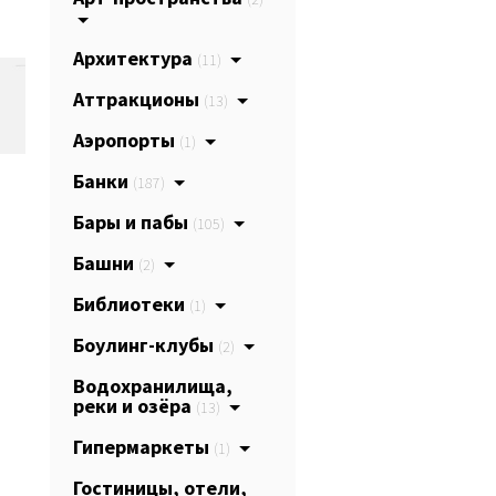
Архитектура
(11)
Аттракционы
(13)
Аэропорты
(1)
Банки
(187)
Бары и пабы
(105)
Башни
(2)
Библиотеки
(1)
Боулинг-клубы
(2)
Водохранилища,
реки и озёра
(13)
Гипермаркеты
(1)
Гостиницы, отели,