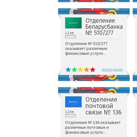
Отделение
Беларусбанка
№ 510/277
1,1 км
Отделение № 510/277
оказывает различные
финансовые услуги...
читать далее
Отделение
почтовой
связи № 136
1,2 км
Отделение № 136 оказывает
различные почтовые и
финансовые услуги...