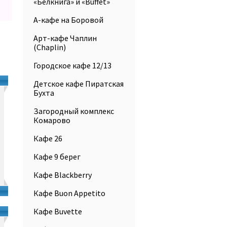
«Белкнига» и «Buffet»
А-кафе на Боровой
Арт-кафе Чаплин
(Chaplin)
Городское кафе 12/13
Детское кафе Пиратская
Бухта
Загородный комплекс
Комарово
Кафе 26
Кафе 9 берег
Кафе Blackberry
Кафе Buon Appetito
Кафе Buvette