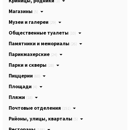
Криницы, родники
(3)
Магазины
(5)
Музеи и галереи
(29)
Общественные туалеты
(10)
Памятники и мемориалы
(26)
Парикмахерские
(24)
Парки и скверы
(28)
Пиццерии
(60)
Площади
(4)
Пляжи
(18)
Почтовые отделения
(151)
Районы, улицы, кварталы
(5)
Рестораны
(185)