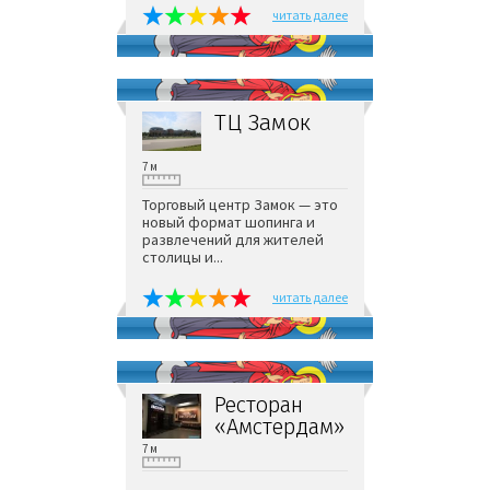
читать далее
ТЦ Замок
7 м
Торговый центр Замок — это
новый формат шопинга и
развлечений для жителей
столицы и...
читать далее
Ресторан
«Амстердам»
7 м
...