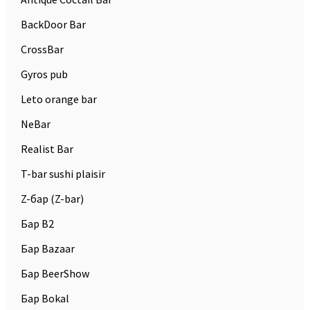
BackDoor Bar
CrossBar
Gyros pub
Leto orange bar
NeBar
Realist Bar
T-bar sushi plaisir
Z-бар (Z-bar)
Бар B2
Бар Bazaar
Бар BeerShow
Бар Bokal