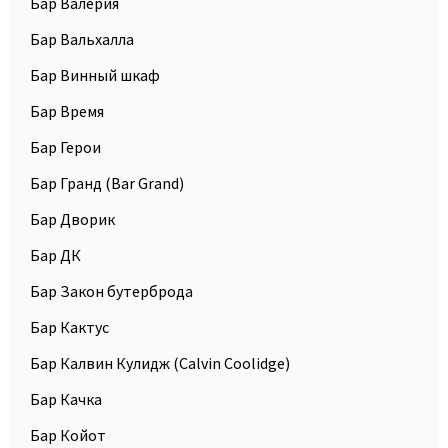
Бар Валерия
Бар Вальхалла
Бар Винный шкаф
Бар Время
Бар Герои
Бар Гранд (Bar Grand)
Бар Дворик
Бар ДК
Бар Закон бутерброда
Бар Кактус
Бар Калвин Кулидж (Calvin Coolidge)
Бар Качка
Бар Койот