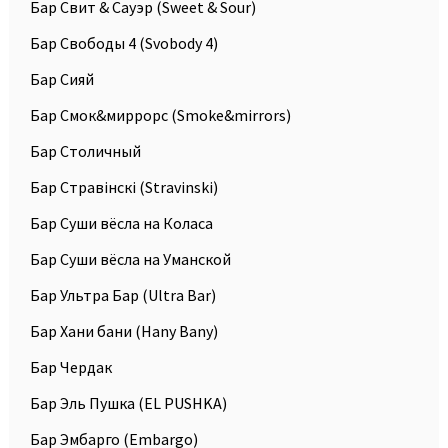
Бар Свит & Сауэр (Sweet & Sour)
Бар Свободы 4 (Svobody 4)
Бар Сияй
Бар Смок&миррорс (Smoke&mirrors)
Бар Столичный
Бар Стравiнскi (Stravinski)
Бар Суши вёсла на Коласа
Бар Суши вёсла на Уманской
Бар Ультра Бар (Ultra Bar)
Бар Хани бани (Hany Bany)
Бар Чердак
Бар Эль Пушка (EL PUSHKA)
Бар Эмбарго (Embargo)