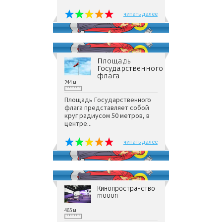
читать далее
Площадь
Государственного
флага
244 м
Площадь Государственного
флага представляет собой
круг радиусом 50 метров, в
центре...
читать далее
Кинопространство
mooon
465 м