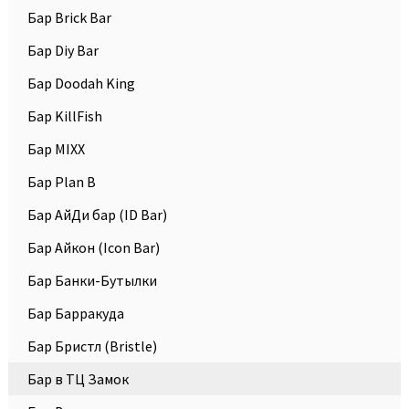
Бар Brick Bar
Бар Diy Bar
Бар Doodah King
Бар KillFish
Бар MIXX
Бар Plan B
Бар АйДи бар (ID Bar)
Бар Айкон (Icon Bar)
Бар Банки-Бутылки
Бар Барракуда
Бар Бристл (Bristle)
Бар в ТЦ Замок