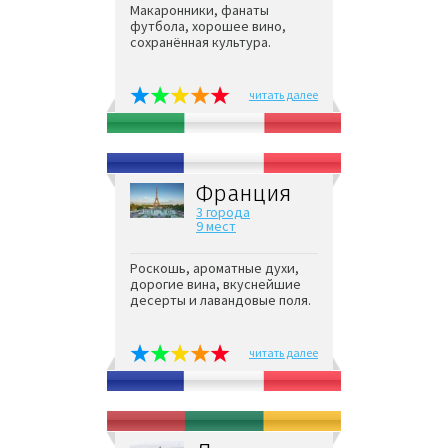
Макаронники, фанаты
футбола, хорошее вино,
сохранённая культура.
читать далее
Франция
3 города
9 мест
Роскошь, ароматные духи,
дорогие вина, вкуснейшие
десерты и лавандовые поля.
читать далее