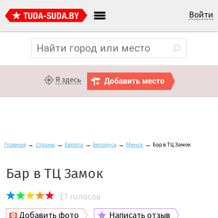
Войти
Я здесь
Главная
→
Страны
→
Европа
→
Беларусь
→
Минск
→
Бар в ТЦ Замок
Бар в ТЦ Замок
17
голосов
Добавить фото
Написать отзыв