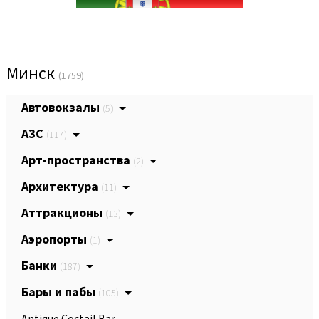
Минск
(1759)
Автовокзалы
(5)
АЗС
(117)
Арт-пространства
(2)
Архитектура
(11)
Аттракционы
(13)
Аэропорты
(1)
Банки
(187)
Бары и пабы
(105)
Antique Coctail Bar