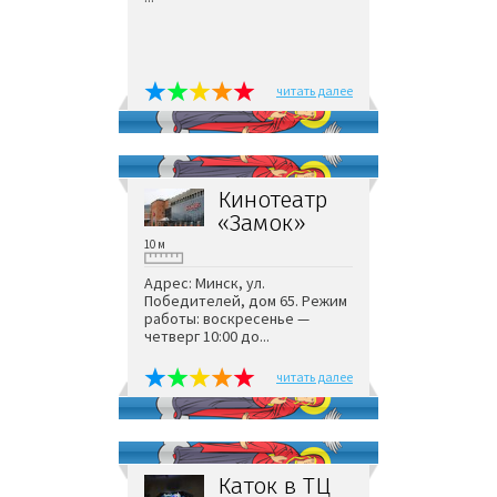
читать далее
Кинотеатр
«Замок»
10 м
Адрес: Минск, ул.
Победителей, дом 65. Режим
работы: воскресенье —
четверг 10:00 до...
читать далее
Каток в ТЦ