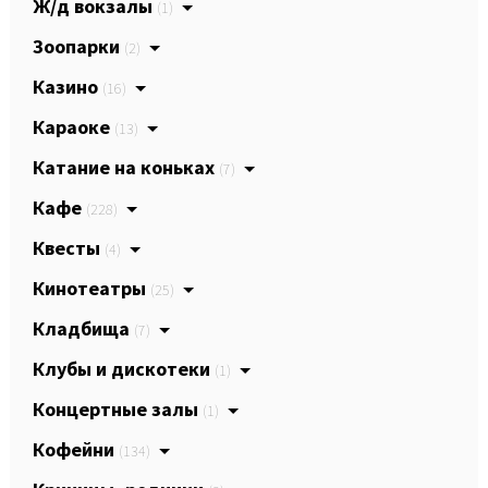
Ж/д вокзалы
(1)
Зоопарки
(2)
Казино
(16)
Караоке
(13)
Катание на коньках
(7)
Кафе
(228)
Квесты
(4)
Кинотеатры
(25)
Кладбища
(7)
Клубы и дискотеки
(1)
Концертные залы
(1)
Кофейни
(134)