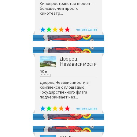
Кинопространство mooon —
больше, чем просто
кинотеатр...
читать далее
Дворец
Независимости
490 м
Дворец Независимости в
комплексе с площадью
Государственного флага
подчеркивает нез...
читать далее