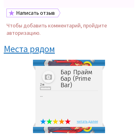
Написать отзыв
Чтобы добавить комментарий, пройдите
авторизацию.
Места рядом
Бар Прайм
бар (Prime
Bar)
2 м
...
читать далее