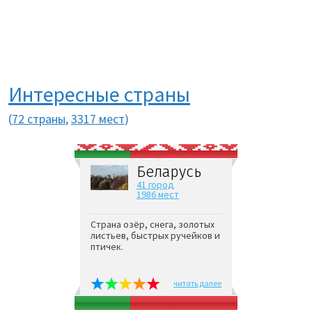
Интересные страны
(
72 страны
,
3317 мест
)
Беларусь
41 город
1986 мест
Страна озёр, снега, золотых
листьев, быстрых ручейков и
птичек.
читать далее