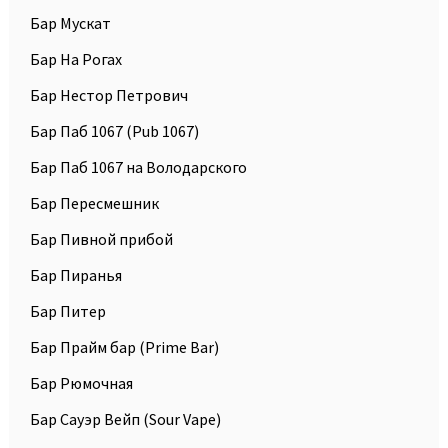
Бар Мускат
Бар На Рогах
Бар Нестор Петрович
Бар Паб 1067 (Pub 1067)
Бар Паб 1067 на Володарского
Бар Пересмешник
Бар Пивной прибой
Бар Пиранья
Бар Питер
Бар Прайм бар (Prime Bar)
Бар Рюмочная
Бар Сауэр Вейп (Sour Vape)