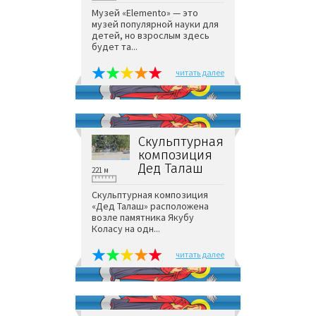
Музей «Elemento» — это
музей популярной науки для
детей, но взрослым здесь
будет та...
читать далее
Скульптурная
композиция
Дед Талаш
221 м
Скульптурная композиция
«Дед Талаш» расположена
возле памятника Якубу
Коласу на одн...
читать далее