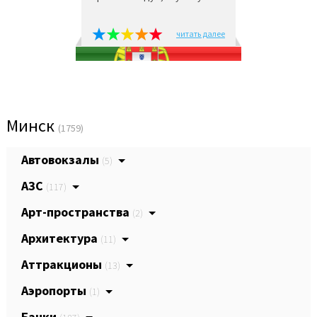
читать далее
Минск
(1759)
Автовокзалы
(5)
АЗС
(117)
Арт-пространства
(2)
Архитектура
(11)
Аттракционы
(13)
Аэропорты
(1)
Банки