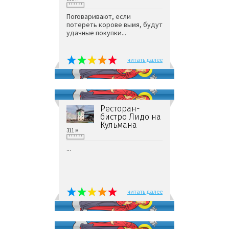
Поговаривают, если
потереть корове вымя, будут
удачные покупки...
читать далее
Ресторан-
бистро Лидо на
Кульмана
311 м
...
читать далее