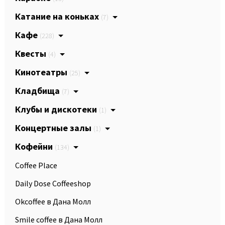
Катание на коньках
(7)
Кафе
(228)
Квесты
(4)
Кинотеатры
(25)
Кладбища
(7)
Клубы и дискотеки
(1)
Концертные залы
(1)
Кофейни
(134)
Coffee Place
Daily Dose Coffeeshop
Okcoffee в Дана Молл
Smile coffee в Дана Молл