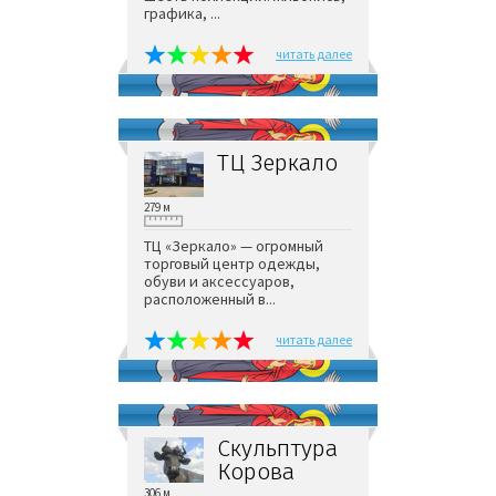
графика, ...
читать далее
ТЦ Зеркало
279 м
ТЦ «Зеркало» — огромный
торговый центр одежды,
обуви и аксессуаров,
расположенный в...
читать далее
Скульптура
Корова
306 м