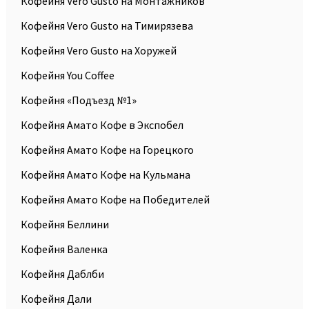
Кофейня Vero Gusto на Монтажников
Кофейня Vero Gusto на Тимирязева
Кофейня Vero Gusto на Хоружей
Кофейня You Coffee
Кофейня «Подъезд №1»
Кофейня Амато Кофе в Экспобел
Кофейня Амато Кофе на Горецкого
Кофейня Амато Кофе на Кульмана
Кофейня Амато Кофе на Победителей
Кофейня Беллини
Кофейня Валенка
Кофейня Даблби
Кофейня Дали