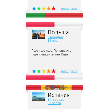
читать далее
Польша
6 городов
13 мест
Пше пше пше. Польша это
пше и никак иначе. Пше.
читать далее
Испания
14 городов
53 места