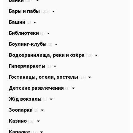
(187)
Бары и пабы
(105)
Башни
(2)
Библиотеки
(1)
Боулинг-клубы
(2)
Водохранилища, реки и озёра
(13)
Гипермаркеты
(1)
Гостиницы, отели, хостелы
(27)
Детские развлечения
(3)
Ж/д вокзалы
(1)
Зоопарки
(2)
Казино
(16)
Караоке
(13)