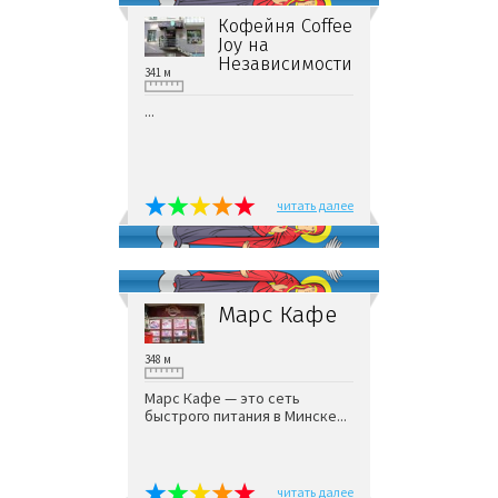
Кофейня Coffee
Joy на
Независимости
341 м
...
читать далее
Марс Кафе
348 м
Марс Кафе — это сеть
быстрого питания в Минске...
читать далее