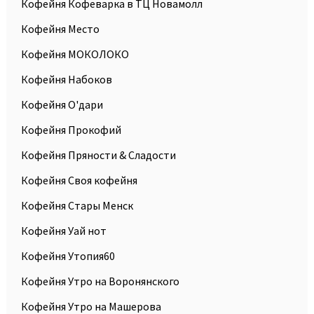
Кофейня Кофеварка в ТЦ Новамолл
Кофейня Место
Кофейня МОКОЛОКО
Кофейня Набоков
Кофейня О'дари
Кофейня Прокофий
Кофейня Пряности & Сладости
Кофейня Своя кофейня
Кофейня Стары Менск
Кофейня Уай нот
Кофейня Утопия60
Кофейня Утро на Воронянского
Кофейня Утро на Машерова