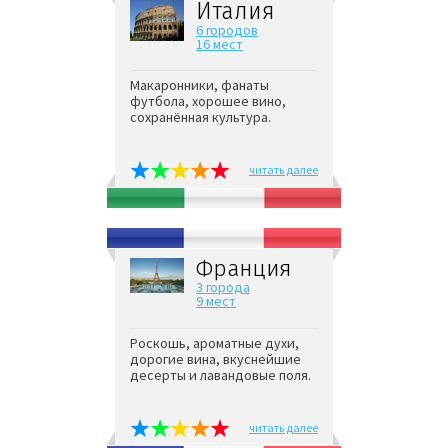
Италия
6 городов
16 мест
Макаронники, фанаты
футбола, хорошее вино,
сохранённая культура.
читать далее
Франция
3 города
9 мест
Роскошь, ароматные духи,
дорогие вина, вкуснейшие
десерты и лавандовые поля.
читать далее