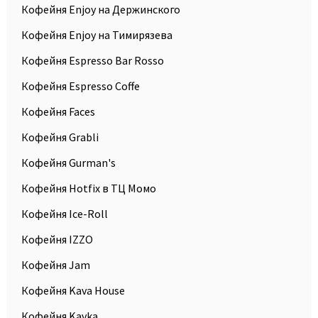
Кофейня Enjoy на Держинского
Кофейня Enjoy на Тимирязева
Кофейня Espresso Bar Rosso
Кофейня Espresso Coffe
Кофейня Faces
Кофейня Grabli
Кофейня Gurman's
Кофейня Hotfix в ТЦ Момо
Кофейня Ice-Roll
Кофейня IZZO
Кофейня Jam
Кофейня Kava House
Кофейня Kavka