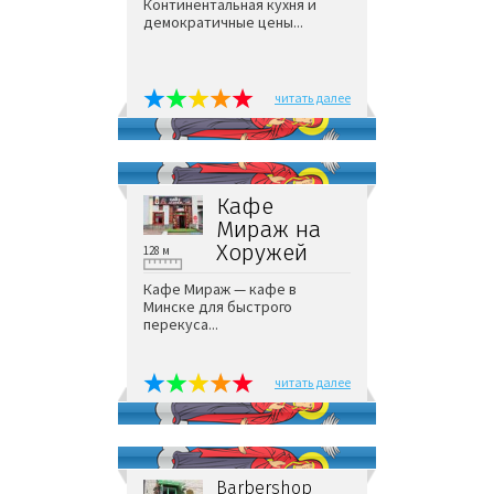
Континентальная кухня и
демократичные цены...
читать далее
Кафе
Мираж на
Хоружей
128 м
Кафе Мираж — кафе в
Минске для быстрого
перекуса...
читать далее
Barbershop