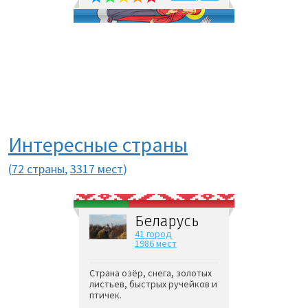
Интересные страны
(
72 страны
,
3317 мест
)
Беларусь
41 город
1986 мест
Страна озёр, снега, золотых
листьев, быстрых ручейков и
птичек.