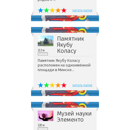
читать далее
Памятник
Якубу
Коласу
213 м
Памятник Якубу Коласу
расположен на одноимённой
площади в Минске...
читать далее
Музей науки
Элементо
220 м