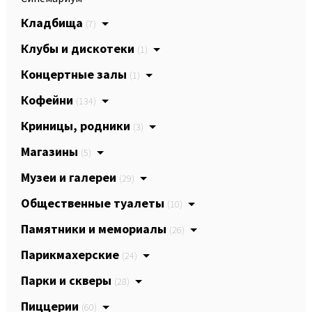
Кладбища
(7)
Клубы и дискотеки
(1)
Концертные залы
(1)
Кофейни
(134)
Криницы, родники
(3)
Магазины
(5)
Музеи и галереи
(29)
Общественные туалеты
(10)
Памятники и мемориалы
(26)
Парикмахерские
(24)
Парки и скверы
(28)
Пиццерии
(60)