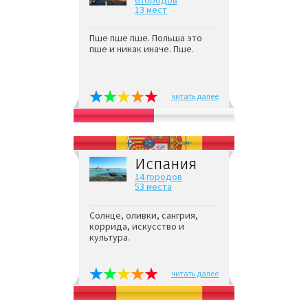
13 мест
Пше пше пше. Польша это
пше и никак иначе. Пше.
читать далее
Испания
14 городов
53 места
Солнце, оливки, сангрия,
коррида, искусство и
культура.
читать далее