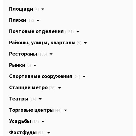
Площади
(4)
Пляжи
(18)
Почтовые отделения
(151)
Районы, улицы, кварталы
(5)
Рестораны
(185)
Рынки
(6)
Спортивные сооружения
(24)
Станции метро
(36)
Театры
(14)
Торговые центры
(44)
Усадьбы
(15)
Фастфуды
(91)