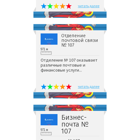
читать далее
Отделение
почтовой связи
№ 107
971 м
Отделение № 107 оказывает
различные почтовые и
финансовые услуги...
читать далее
Бизнес-
почта №
107
971 м