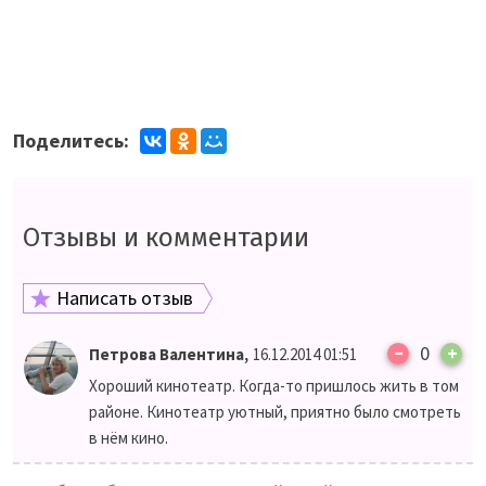
Поделитесь:
Отзывы и комментарии
Написать отзыв
–
,
0
+
Петрова Валентина
16.12.2014 01:51
Хороший кинотеатр. Когда-то пришлось жить в том
районе. Кинотеатр уютный, приятно было смотреть
в нём кино.