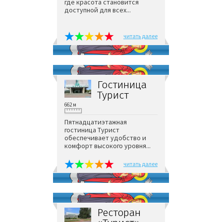
где красота становится
доступной для всех...
читать далее
Гостиница
Турист
662 м
Пятнадцатиэтажная
гостиница Турист
обеспечивает удобство и
комфорт высокого уровня...
читать далее
Ресторан