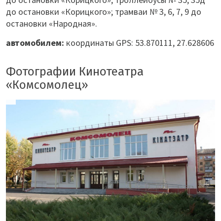
до остановки «Корицкого»; трамваи № 3, 6, 7, 9 до
остановки «Народная».
автомобилем:
координаты GPS: 53.870111, 27.628606
Фотографии Кинотеатра
«Комсомолец»