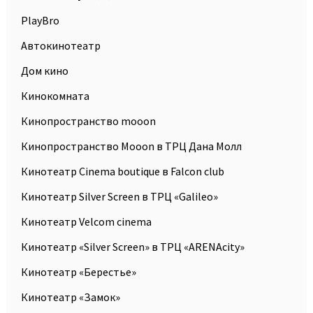
PlayBro
Автокинотеатр
Дом кино
Кинокомната
Кинопространство mooon
Кинопространство Mooon в ТРЦ Дана Молл
Кинотеатр Cinema boutique в Falcon club
Кинотеатр Silver Screen в ТРЦ «Galileo»
Кинотеатр Velcom cinema
Кинотеатр «Silver Screen» в ТРЦ «ARENAcity»
Кинотеатр «Берестье»
Кинотеатр «Замок»