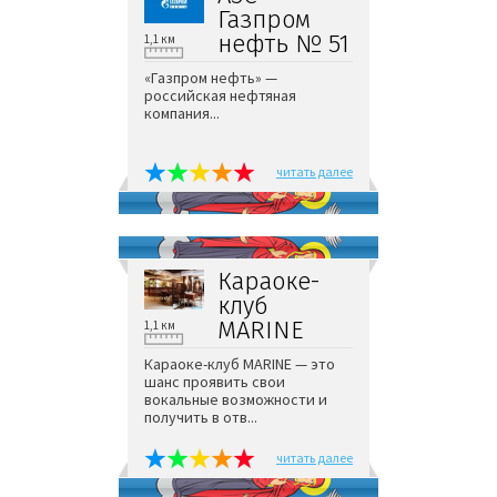
Газпром
нефть № 51
1,1 км
«Газпром нефть» —
российская нефтяная
компания...
читать далее
Караоке-
клуб
MARINE
1,1 км
Караоке-клуб MARINE — это
шанс проявить свои
вокальные возможности и
получить в отв...
читать далее