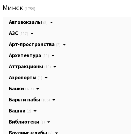
Минск
(1759)
Автовокзалы
(5)
АЗС
(117)
Арт-пространства
(2)
Архитектура
(11)
Аттракционы
(13)
Аэропорты
(1)
Банки
(187)
Бары и пабы
(105)
Башни
(2)
Библиотеки
(1)
Боулинг-клубы
(2)