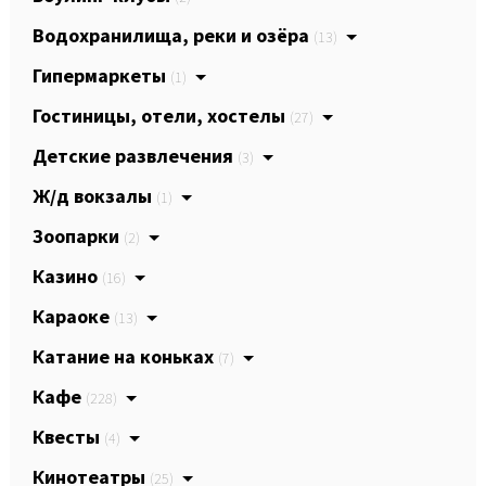
Водохранилища, реки и озёра
(13)
Гипермаркеты
(1)
Гостиницы, отели, хостелы
(27)
Детские развлечения
(3)
Ж/д вокзалы
(1)
Зоопарки
(2)
Казино
(16)
Караоке
(13)
Катание на коньках
(7)
Кафе
(228)
Квесты
(4)
Кинотеатры
(25)