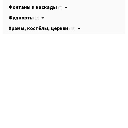
Фонтаны и каскады
(7)
Фудкорты
(2)
Храмы, костёлы, церкви
(15)