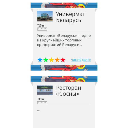
Универмаг
Беларусь
715 м
Универмаг «Беларусь» — одно
из крупнейших торговых
предприятий Беларуси...
читать далее
Ресторан
«Сосны»
743 м
...