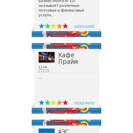
Бизнес-почта № 107
оказывает различные
почтовые и финансовые
услуги...
читать далее
Кафе
Прайм
1,1 км
...
читать далее
АЗС