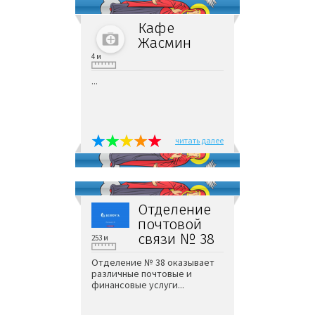
Кафе
Жасмин
4 м
...
читать далее
Отделение
почтовой
связи № 38
253 м
Отделение № 38 оказывает
различные почтовые и
финансовые услуги...