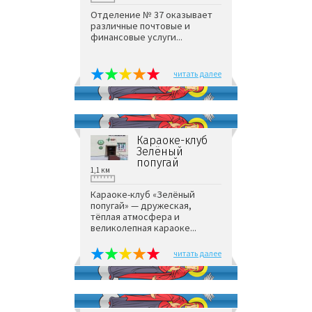
Отделение № 37 оказывает
различные почтовые и
финансовые услуги...
читать далее
Караоке-клуб
Зелёный
попугай
1,1 км
Караоке-клуб «Зелёный
попугай» — дружеская,
тёплая атмосфера и
великолепная караоке...
читать далее