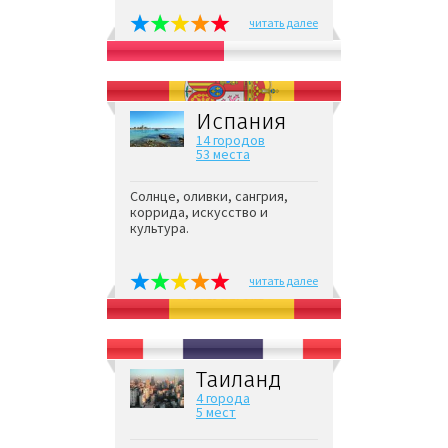
читать далее
Испания
14 городов
53 места
Солнце, оливки, сангрия,
коррида, искусство и
культура.
читать далее
Таиланд
4 города
5 мест