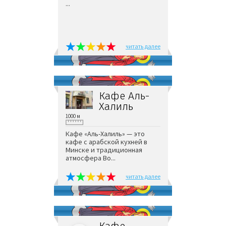
...
читать далее
Кафе Аль-
Халиль
1000 м
Кафе «Аль-Халиль» — это
кафе с арабской кухней в
Минске и традиционная
атмосфера Во...
читать далее
Кафе