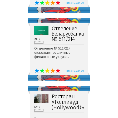
читать далее
Отделение
Беларусбанка
№ 511/214
280 м
Отделение № 511/214
оказывает различные
финансовые услуги...
читать далее
Ресторан
«Голливуд
(Hollywood)»
675 м
...