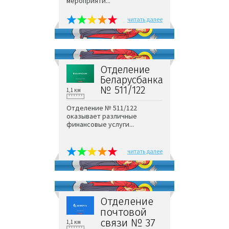
мероприяти...
читать далее
Отделение
Беларусбанка
№ 511/122
1,1 км
Отделение № 511/122
оказывает различные
финансовые услуги...
читать далее
Отделение
почтовой
связи № 37
1,1 км