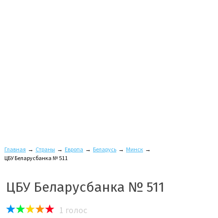
Главная
→
Страны
→
Европа
→
Беларусь
→
Минск
→
ЦБУ Беларусбанка № 511
ЦБУ Беларусбанка № 511
1
голос