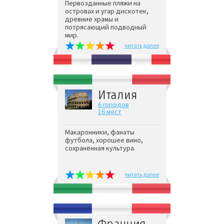
Первозданные пляжи на
островах и угар дискотек,
древние храмы и
потрясающий подводный
мир.
читать далее
Италия
6 городов
16 мест
Макаронники, фанаты
футбола, хорошее вино,
сохранённая культура.
читать далее
Франция