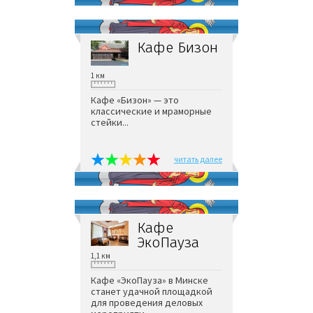
Кафе Бизон
1 км
Кафе «Бизон» — это
классические и мраморные
стейки...
читать далее
Кафе
ЭкоПауза
1,1 км
Кафе «ЭкоПауза» в Минске
станет удачной площадкой
для проведения деловых