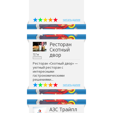
читать далее
Ресторан
Скотный
двор
717 м
Ресторан «Скотный двор» —
уютный ресторан с
интересными
гастрономическими
решениями...
читать далее
АЗС Трайпл