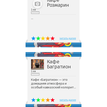
Розмарин
1 км
...
читать далее
Кафе
Багратион
1 км
Кафе «Багратион» — это
домашняя атмосфера и
особый кавказский колорит...
читать далее