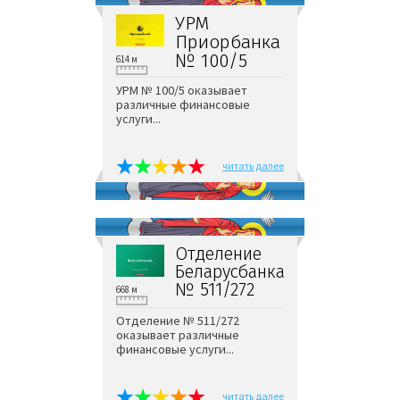
УРМ
Приорбанка
№ 100/5
614 м
УРМ № 100/5 оказывает
различные финансовые
услуги...
читать далее
Отделение
Беларусбанка
№ 511/272
668 м
Отделение № 511/272
оказывает различные
финансовые услуги...
читать далее