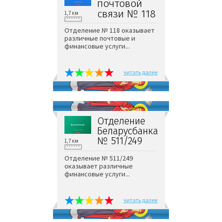
почтовой
связи № 118
1,7 км
Отделение № 118 оказывает
различные почтовые и
финансовые услуги...
читать далее
Отделение
Беларусбанка
№ 511/249
1,7 км
Отделение № 511/249
оказывает различные
финансовые услуги...
читать далее