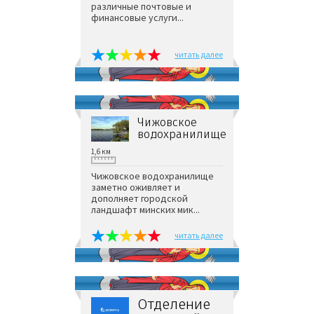
различные почтовые и
финансовые услуги...
читать далее
Чижовское
водохранилище
1,6 км
Чижовское водохранилище
заметно оживляет и
дополняет городской
ландшафт минских мик...
читать далее
Отделение