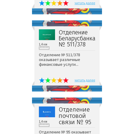
читать далее
Отделение
Беларусбанка
№ 511/378
1,4 км
Отделение № 511/378
оказывает различные
финансовые услуги...
читать далее
Отделение
почтовой
связи № 95
1,4 км
Отделение № 95 оказывает