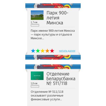
Парк 900-
летия
Минска
1,7 км
Парк имени 900-летия Минска
— парк культуры и отдыха в
Минске...
читать далее
Отделение
Беларусбанка
№ 511/118
1,8 км
Отделение № 511/118
оказывает различные
финансовые услуги...