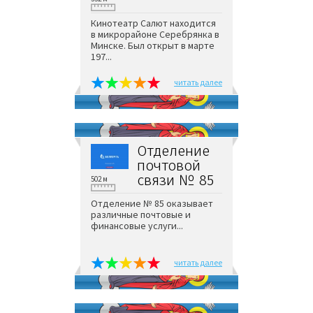
Кинотеатр Салют находится
в микрорайоне Серебрянка в
Минске. Был открыт в марте
197...
читать далее
Отделение
почтовой
связи № 85
502 м
Отделение № 85 оказывает
различные почтовые и
финансовые услуги...
читать далее