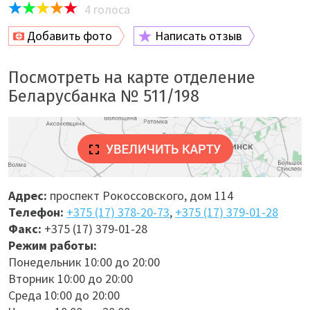
4
голоса
Добавить фото
Написать отзыв
Посмотреть на карте отделение
Беларусбанка № 511/198
Адрес:
проспект Рокоссовского, дом 114
Телефон:
+375 (17) 378-20-73
,
+375 (17) 379-01-28
Факс:
+375 (17) 379-01-28
Режим работы:
Понедельник 10:00 до 20:00
Вторник 10:00 до 20:00
Среда 10:00 до 20:00