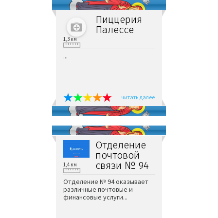
Пиццерия
Палессе
1,3 км
...
читать далее
Отделение
почтовой
связи № 94
1,4 км
Отделение № 94 оказывает
различные почтовые и
финансовые услуги...