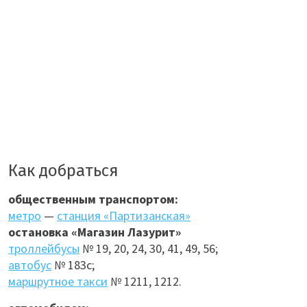
Как добраться
общественным транспортом:
метро
—
станция «Партизанская»
остановка «Магазин Лазурит»
троллейбусы
№ 19, 20, 24, 30, 41, 49, 56;
автобус
№ 183с;
маршрутное такси
№ 1211, 1212.