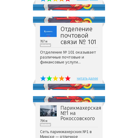
Отделение
почтовой
связи № 101
767 м
Отделение № 101 оказывает
различные почтовые и
финансовые услуги...
читать далее
Парикмахерская
№1 на
Рокоссовского
794 м
Сеть парикмахерских №1 в
Минске — отличное