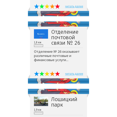
читать далее
Отделение
почтовой
связи № 26
1,8 км
Отделение № 26 оказывает
различные почтовые и
финансовые услуги...
читать далее
Лошицкий
парк
1,9 км