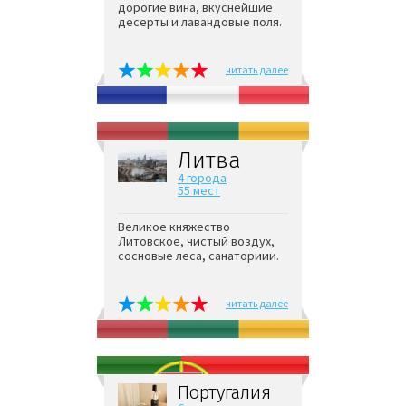
дорогие вина, вкуснейшие
десерты и лавандовые поля.
читать далее
Литва
4 города
55 мест
Великое княжество
Литовское, чистый воздух,
сосновые леса, санаториии.
читать далее
Португалия