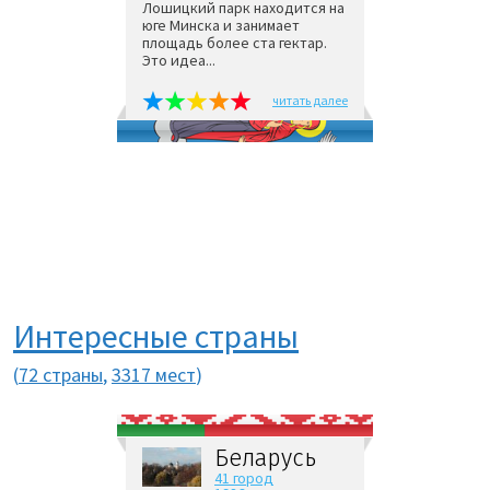
Лошицкий парк находится на
юге Минска и занимает
площадь более ста гектар.
Это идеа...
читать далее
Интересные страны
(
72 страны
,
3317 мест
)
Беларусь
41 город