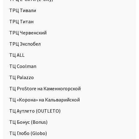
ТРЦ Тивали
ТРЦ Титан
ТРЦ Червенский
ТРЦ Экспобел
ТЦ ALL
ТЦ Coolman
ТЦ Palazzo
ТЦ ProStore на Каменногорской
ТЦ «Корона» на Кальварийской
ТЦ Аутлето (OUTLETO)
ТЦ Бонус (Bonus)
ТЦ Глобо (Globo)