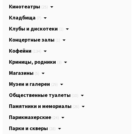
Кинотеатры
(25)
Кладбища
(7)
Клубы и дискотеки
(1)
Концертные залы
(1)
Кофейни
(134)
Криницы, родники
(3)
Магазины
(5)
Музеи и галереи
(29)
Общественные туалеты
(10)
Памятники и мемориалы
(26)
Парикмахерские
(24)
Парки и скверы
(28)