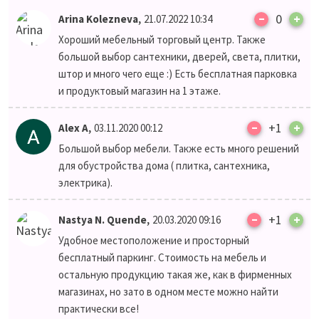
–
,
0
+
Arina Kolezneva
21.07.2022 10:34
Хороший мебельный торговый центр. Также
большой выбор сантехники, дверей, света, плитки,
штор и много чего еще :) Есть бесплатная парковка
и продуктовый магазин на 1 этаже.
–
,
+1
+
Alex A
03.11.2020 00:12
Большой выбор мебели. Также есть много решений
для обустройства дома ( плитка, сантехника,
электрика).
–
,
+1
+
Nastya N. Quende
20.03.2020 09:16
Удобное местоположение и просторный
бесплатный паркинг. Стоимость на мебель и
остальную продукцию такая же, как в фирменных
магазинах, но зато в одном месте можно найти
практически все!