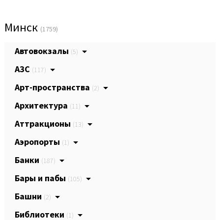
Минск
(1759)
Автовокзалы
(5)
АЗС
(117)
Арт-пространства
(2)
Архитектура
(11)
Аттракционы
(13)
Аэропорты
(1)
Банки
(187)
Бары и пабы
(105)
Башни
(2)
Библиотеки
(1)