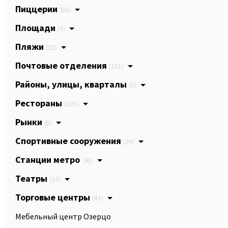
Пиццерии
(60)
Площади
(4)
Пляжи
(18)
Почтовые отделения
(151)
Районы, улицы, кварталы
(5)
Рестораны
(185)
Рынки
(6)
Спортивные сооружения
(24)
Станции метро
(36)
Театры
(14)
Торговые центры
(44)
Мебельный центр Озерцо