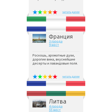
читать далее
Франция
3 города
9 мест
Роскошь, ароматные духи,
дорогие вина, вкуснейшие
десерты и лавандовые поля.
читать далее
Литва
4 города
55 мест