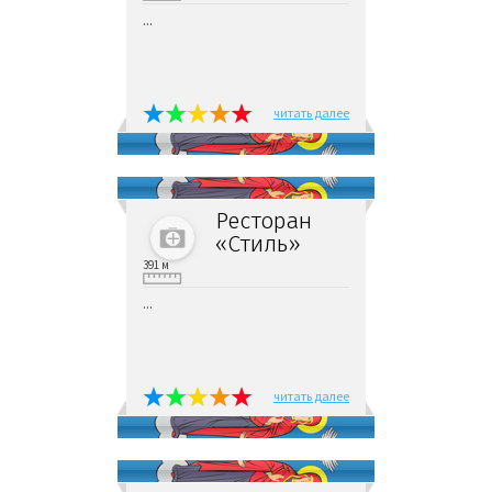
...
читать далее
Ресторан
«Стиль»
391 м
...
читать далее