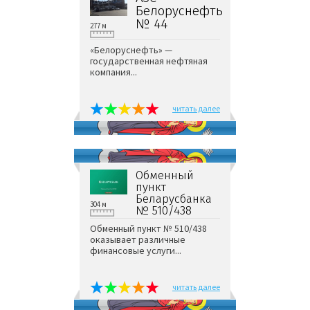
Белоруснефть
№ 44
277 м
«Белоруснефть» —
государственная нефтяная
компания...
читать далее
Обменный
пункт
Беларусбанка
304 м
№ 510/438
Обменный пункт № 510/438
оказывает различные
финансовые услуги...
читать далее