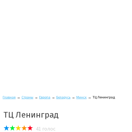
Главная
→
Страны
→
Европа
→
Беларусь
→
Минск
→
ТЦ Ленинград
ТЦ Ленинград
41
голос