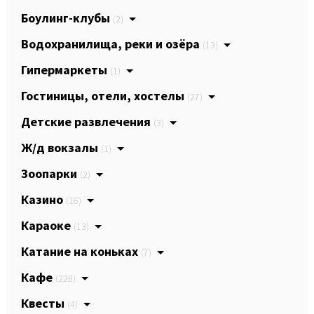
Боулинг-клубы
(2)
Водохранилища, реки и озёра
(13)
Гипермаркеты
(1)
Гостиницы, отели, хостелы
(27)
Детские развлечения
(3)
Ж/д вокзалы
(1)
Зоопарки
(2)
Казино
(16)
Караоке
(13)
Катание на коньках
(7)
Кафе
(228)
Квесты
(4)