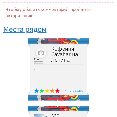
Чтобы добавить комментарий, пройдите
авторизацию.
Места рядом
Кофейня
Cavabar на
Ленина
11 м
...
читать далее
АЗС