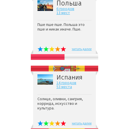
Польша
6 городов
13 мест
Пше пше пше. Польша это
пше и никак иначе. Пше.
читать далее
Испания
14 городов
53 места
Солнце, оливки, сангрия,
коррида, искусство и
культура.
читать далее