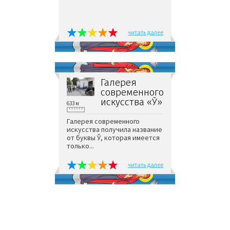
читать далее
Галерея
современного
искусства «Ў»
633 м
Галерея современного
искусства получила название
от буквы Ў, которая имеется
только...
читать далее