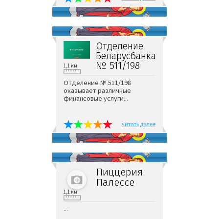
Отделение
Беларусбанка
№ 511/198
1,1 км
Отделение № 511/198
оказывает различные
финансовые услуги...
читать далее
Пиццерия
Палессе
1,1 км
...