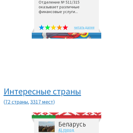
Отделение № 511/315
оказывает различные
финансовые услуги...
читать далее
Интересные страны
(
72 страны
,
3317 мест
)
Беларусь
41 город