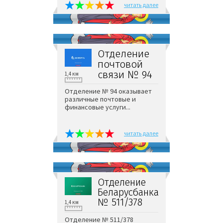
читать далее
Отделение
почтовой
связи № 94
1,4 км
Отделение № 94 оказывает
различные почтовые и
финансовые услуги...
читать далее
Отделение
Беларусбанка
№ 511/378
1,4 км
Отделение № 511/378