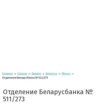
Главная
→
Страны
→
Европа
→
Беларусь
→
Минск
→
Отделение Беларусбанка № 511/273
Отделение Беларусбанка №
511/273