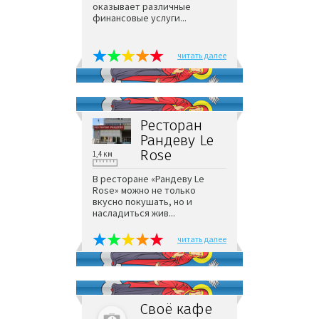
оказывает различные
финансовые услуги...
читать далее
Ресторан
Рандеву Le
Rose
1,4 км
В ресторане «Рандеву Le
Rose» можно не только
вкусно покушать, но и
насладиться жив...
читать далее
Своё кафе