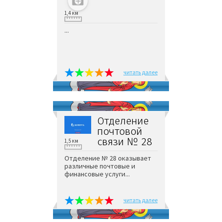
1,4 км
...
читать далее
Отделение
почтовой
связи № 28
1,5 км
Отделение № 28 оказывает
различные почтовые и
финансовые услуги...
читать далее