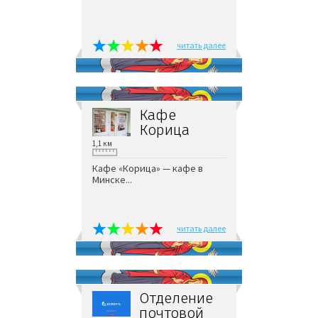
читать далее
Кафе
Корица
1,1 км
Кафе «Корица» — кафе в
Минске...
читать далее
Отделение
почтовой