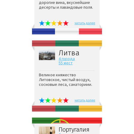
дорогие вина, вкуснейшие
десерты и лавандовые поля.
читать далее
Литва
4 города
55 мест
Великое княжество
Литовское, чистый воздух,
сосновые леса, санаториии.
читать далее
Португалия