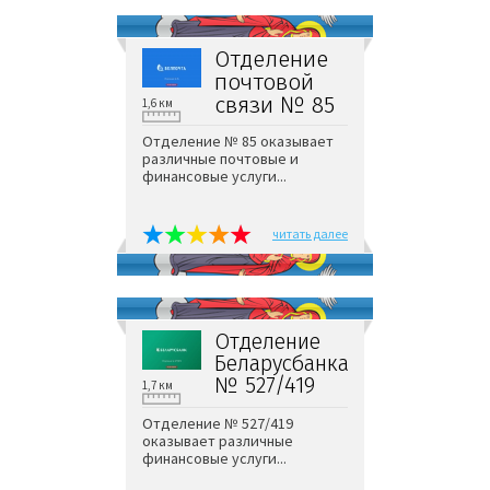
Отделение
почтовой
связи № 85
1,6 км
Отделение № 85 оказывает
различные почтовые и
финансовые услуги...
читать далее
Отделение
Беларусбанка
№ 527/419
1,7 км
Отделение № 527/419
оказывает различные
финансовые услуги...