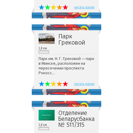
читать далее
Парк
Грековой
1,8 км
Парк им. Н. Г. Грековой — парк
в Минске, расположен на
пересечении проспекта
Рокосс...
читать далее
Отделение
Беларусбанка
№ 511/315
1,8 км