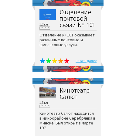
Отделение
почтовой
связи № 101
1,2 км
Отделение № 101 оказывает
различные почтовые и
финансовые услуги...
читать далее
Кинотеатр
Салют
1,3 км
Кинотеатр Салют находится
в микрорайоне Серебрянка в
Минске. Был открыт в марте
197...