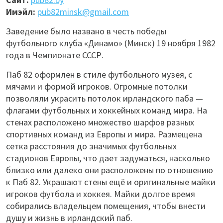
Имэйл:
pub82minsk@gmail.com
Заведение было названо в честь победы
футбольного клуба «Динамо» (Минск) 19 ноября 1982
года в Чемпионате СССР.
Паб 82 оформлен в стиле футбольного музея, с
мячами и формой игроков. Огромные потолки
позволяли украсить потолок ирландского паба —
флагами футбольных и хоккейных команд мира. На
стенах расположено множество шарфов разных
спортивных команд из Европы и мира. Размещена
сетка расстояния до значимых футбольных
стадионов Европы, что дает задуматься, насколько
близко или далеко они расположены по отношению
к
Паб
82. Украшают стены ещё и оригинальные майки
игроков футбола и хоккея. Майки долгое время
собирались владельцем помещения, чтобы внести
душу и жизнь в ирландский паб.