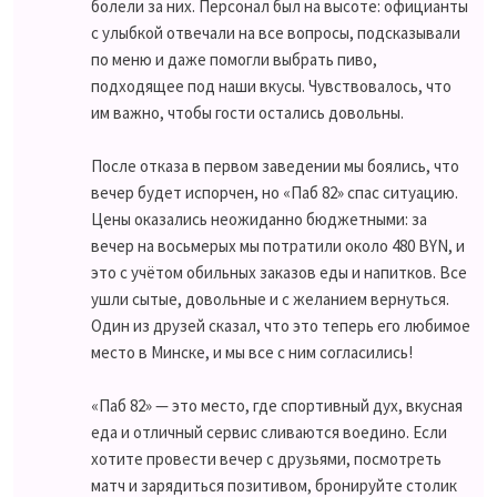
болели за них. Персонал был на высоте: официанты
с улыбкой отвечали на все вопросы, подсказывали
по меню и даже помогли выбрать пиво,
подходящее под наши вкусы. Чувствовалось, что
им важно, чтобы гости остались довольны.
После отказа в первом заведении мы боялись, что
вечер будет испорчен, но «Паб 82» спас ситуацию.
Цены оказались неожиданно бюджетными: за
вечер на восьмерых мы потратили около 480 BYN, и
это с учётом обильных заказов еды и напитков. Все
ушли сытые, довольные и с желанием вернуться.
Один из друзей сказал, что это теперь его любимое
место в Минске, и мы все с ним согласились!
«Паб 82» — это место, где спортивный дух, вкусная
еда и отличный сервис сливаются воедино. Если
хотите провести вечер с друзьями, посмотреть
матч и зарядиться позитивом, бронируйте столик