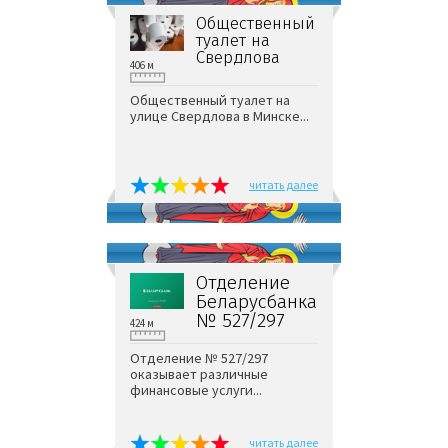
Общественный
туалет на
Свердлова
406 м
Общественный туалет на
улице Свердлова в Минске...
читать далее
Отделение
Беларусбанка
№ 527/297
424 м
Отделение № 527/297
оказывает различные
финансовые услуги...
читать далее