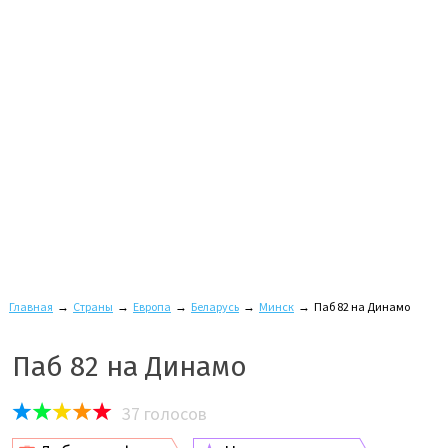
Главная
→
Страны
→
Европа
→
Беларусь
→
Минск
→
Паб 82 на Динамо
Паб 82 на Динамо
37
голосов