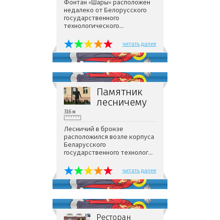
Фонтан «Шары» расположен
недалеко от Белорусского
государственного
технологического...
читать далее
Памятник
лесничему
316 м
Лесничий в бронзе
расположился возле корпуса
Беларусского
государственного технолог...
читать далее
Ресторан