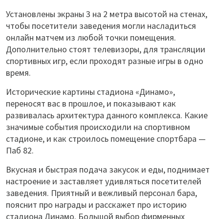
Установлены экраны 3 на 2 метра высотой на стенах,
чтобы посетители заведения могли насладиться
онлайн матчем из любой точки помещения.
Дополнительно стоят телевизоры, для трансляции
спортивных игр, если проходят разные игры в одно
время.
Исторические картины стадиона «Динамо»,
переносят вас в прошлое, и показывают как
развивалась архитектура данного комплекса. Какие
значимые события происходили на спортивном
стадионе, и как строилось помещение спортбара —
Паб 82.
Вкусная и быстрая подача закусок и еды, поднимает
настроение и заставляет удивляться посетителей
заведения. Приятный и вежливый персонал бара,
пояснит про награды и расскажет про историю
стадиона Динамо. Большой выбор фирменных