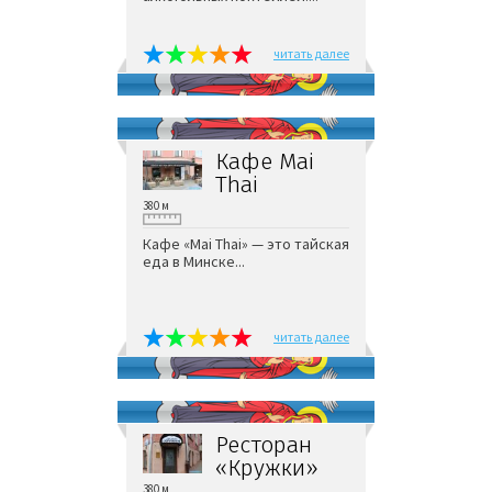
читать далее
Кафе Mai
Thai
380 м
Кафе «Mai Thai» — это тайская
еда в Минске...
читать далее
Ресторан
«Кружки»
380 м