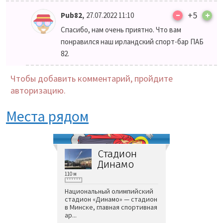
–
,
+5
+
Pub82
27.07.2022 11:10
Спасибо, нам очень приятно. Что вам
понравился наш ирландский спорт-бар ПАБ
82.
Чтобы добавить комментарий, пройдите
авторизацию.
Места рядом
Стадион
Динамо
110 м
Национальный олимпийский
стадион «Динамо» — стадион
в Минске, главная спортивная
ар...