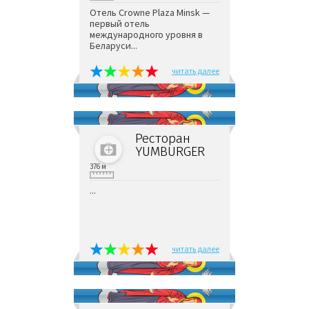
Отель Crowne Plaza Minsk —
первый отель
международного уровня в
Беларуси...
читать далее
Ресторан
YUMBURGER
376 м
...
читать далее