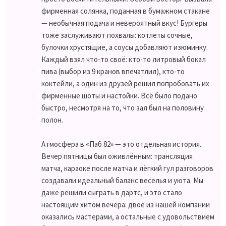
фирменная солянка, поданная в бумажном стакане
— необычная подача и невероятный вкус! Бургеры
тоже заслуживают похвалы: котлеты сочные,
булочки хрустящие, а соусы добавляют изюминку.
Каждый взял что-то своё: кто-то литровый бокал
пива (выбор из 9 кранов впечатлил), кто-то
коктейли, а один из друзей решил попробовать их
фирменные шоты и настойки. Всё было подано
быстро, несмотря на то, что зал был на половину
полон.
Атмосфера в «Паб 82» — это отдельная история.
Вечер пятницы был оживлённым: трансляция
матча, караоке после матча и лёгкий гул разговоров
создавали идеальный баланс веселья и уюта. Мы
даже решили сыграть в дартс, и это стало
настоящим хитом вечера: двое из нашей компании
оказались мастерами, а остальные с удовольствием