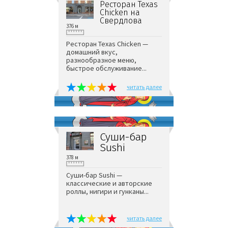
Ресторан Texas
Chicken на
Свердлова
376 м
Ресторан Texas Chicken —
домашний вкус,
разнообразное меню,
быстрое обслуживание...
читать далее
Суши-бар
Sushi
378 м
Суши-бар Sushi —
классические и авторские
роллы, нигири и гунканы...
читать далее