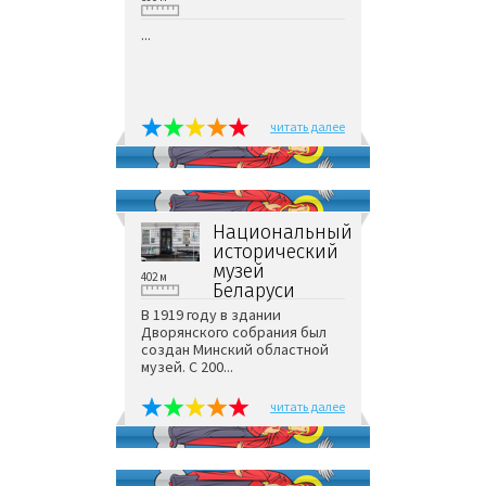
...
читать далее
Национальный
исторический
музей
402 м
Беларуси
В 1919 году в здании
Дворянского собрания был
создан Минский областной
музей. С 200...
читать далее