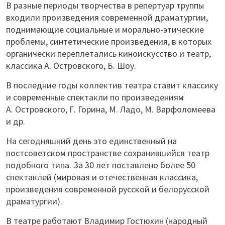
В разные периоды творчества в репертуар труппы
входили произведения современной драматургии,
поднимающие социальные и морально-этические
проблемы, синтетические произведения, в которых
органически переплетались киноискусство и театр,
классика
А. Островского, Б. Шоу.
В последние годы коллектив театра ставит классику
и современные спектакли по произведениям
А. Островского, Г. Горина, М. Ладо, М. Варфоломеева
и др.
На сегодняшний день это единственный на
постсоветском пространстве сохранившийся театр
подобного типа. За 30 лет поставлено более 50
спектаклей (мировая и отечественная классика,
произведения современной русской и белорусской
драматургии).
В театре работают Владимир Гостюхин (народный