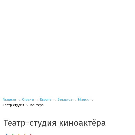
Главная
→
Страны
→
Европа
→
Беларусь
→
Минск
→
Театр-студия киноактёра
Театр-студия киноактёра