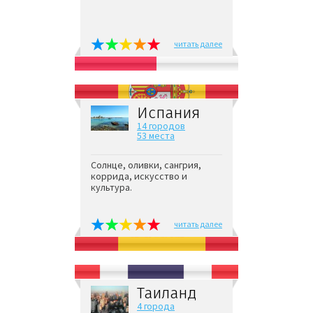
читать далее
Испания
14 городов
53 места
Солнце, оливки, сангрия,
коррида, искусство и
культура.
читать далее
Таиланд
4 города