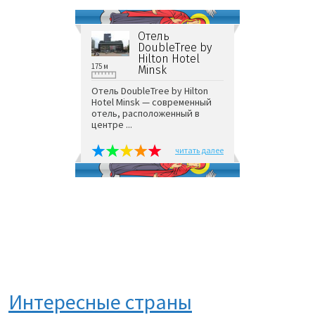
Отель
DoubleTree by
Hilton Hotel
175 м
Minsk
Отель DoubleTree by Hilton
Hotel Minsk — современный
отель, расположенный в
центре ...
читать далее
Интересные страны