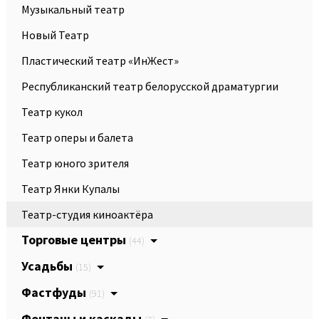
Музыкальный театр
Новый Театр
Пластический театр «ИнЖест»
Республиканский театр белорусской драматургии
Театр кукол
Театр оперы и балета
Театр юного зрителя
Театр Янки Купалы
Театр-студия киноактёра
Торговые центры
(44)
Усадьбы
(15)
Фастфуды
(91)
Фонтаны и каскады