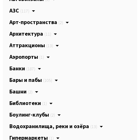
АЗС
(117)
Арт-пространства
(2)
Архитектура
(11)
Аттракционы
(13)
Аэропорты
(1)
Банки
(187)
Бары и пабы
(105)
Башни
(2)
Библиотеки
(1)
Боулинг-клубы
(2)
Водохранилища, реки и озёра
(13)
Гипермаркеты
(1)