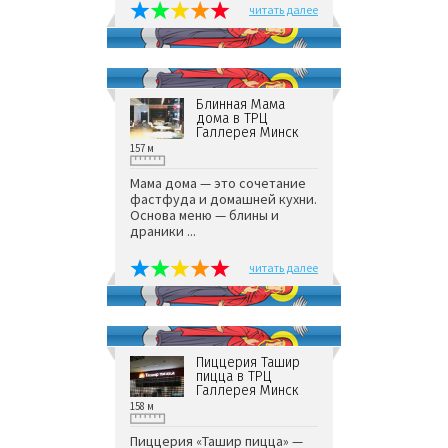
читать далее
Блинная Мама
дома в ТРЦ
Галлерея Минск
157 м
Мама дома — это сочетание
фастфуда и домашней кухни.
Основа меню — блины и
драники ...
читать далее
Пиццерия Ташир
пицца в ТРЦ
Галлерея Минск
158 м
Пиццерия «Ташир пицца» —