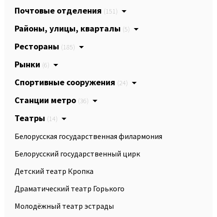
Почтовые отделения
(151)
Районы, улицы, кварталы
(5)
Рестораны
(185)
Рынки
(6)
Спортивные сооружения
(24)
Станции метро
(36)
Театры
(14)
Белорусская государственная филармония
Белорусский государственный цирк
Детский театр Кропка
Драматический театр Горького
Молодёжный театр эстрады