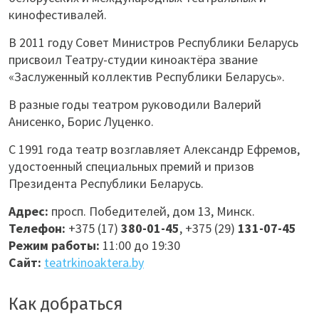
кинофестивалей.
В 2011 году Совет Министров Республики Беларусь
присвоил Театру-студии киноактёра звание
«Заслуженный коллектив Республики Беларусь».
В разные годы театром руководили Валерий
Анисенко, Борис Луценко.
С 1991 года театр возглавляет Александр Ефремов,
удостоенный специальных премий и призов
Президента Республики Беларусь.
Адрес:
просп. Победителей, дом 13,
Минск.
Телефон:
+375 (17)
380-01-45
, +375 (29)
131-07-45
Режим работы:
11:00 до 19:30
Сайт:
teatrkinoaktera.by
Как добраться