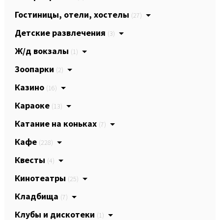
Гостиницы, отели, хостелы
(27)
Детские развлечения
(3)
Ж/д вокзалы
(1)
Зоопарки
(2)
Казино
(16)
Караоке
(13)
Катание на коньках
(7)
Кафе
(228)
Квесты
(4)
Кинотеатры
(25)
Кладбища
(7)
Клубы и дискотеки
(1)