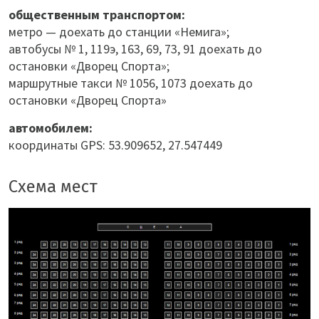
общественным транспортом:
метро — доехать до станции «Немига»;
автобусы № 1, 119э, 163, 69, 73, 91 доехать до
остановки «Дворец Спорта»;
маршрутные такси № 1056, 1073 доехать до
остановки «Дворец Спорта»
автомобилем:
координаты GPS: 53.909652, 27.547449
Схема мест