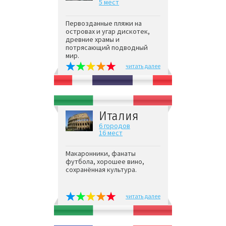
5 мест
Первозданные пляжи на
островах и угар дискотек,
древние храмы и
потрясающий подводный
мир.
читать далее
Италия
6 городов
16 мест
Макаронники, фанаты
футбола, хорошее вино,
сохранённая культура.
читать далее