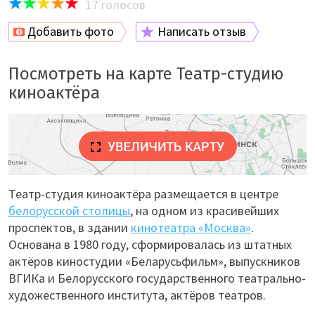
17
голосов
Добавить фото
Написать отзыв
Посмотреть на карте Театр-студию
киноактёра
Театр-студия киноактёра размещается в центре
белорусской столицы
, на одном из красивейших
проспектов, в здании
кинотеатра «Москва»
.
Основана в 1980 году, сформировалась из штатных
актёров киностудии «Беларусьфильм», выпускников
ВГИКа и Белорусского государственного театрально-
художественного института, актёров театров.