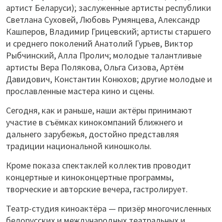
артист Беларуси); заслуженные артисты республики
Светлана Суховей, Любовь Румянцева, Александр
Кашперов, Владимир Грицевский; артисты старшего
и среднего поколений Анатолий Гурьев, Виктор
Рыбчинский, Алла Пролич; молодые талантливые
артисты Вера Полякова, Ольга Сизова, Артём
Давидович, Константин Конюхов; другие молодые и
прославленные мастера кино и сцены.
Сегодня, как и раньше, наши актёры принимают
участие в съёмках кинокомпаний ближнего и
дальнего зарубежья, достойно представляя
традиции национальной киношколы.
Кроме показа спектаклей коллектив проводит
концертные и киноконцертные программы,
творческие и авторские вечера, гастролирует.
Театр-студия киноактёра — призёр многочисленных
белорусских и международных театральных и