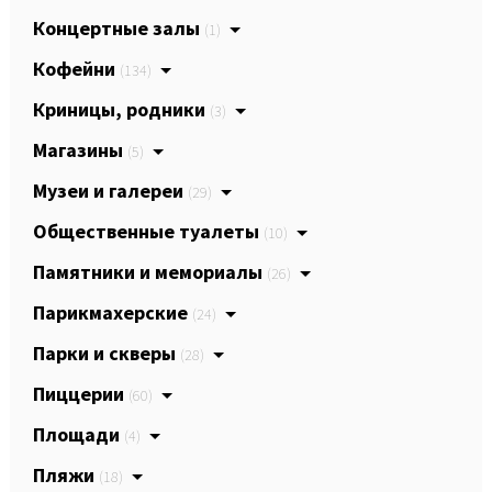
Концертные залы
(1)
Кофейни
(134)
Криницы, родники
(3)
Магазины
(5)
Музеи и галереи
(29)
Общественные туалеты
(10)
Памятники и мемориалы
(26)
Парикмахерские
(24)
Парки и скверы
(28)
Пиццерии
(60)
Площади
(4)
Пляжи
(18)