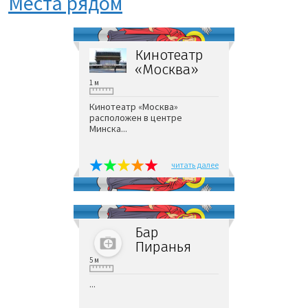
Места рядом
Кинотеатр
«Москва»
1 м
Кинотеатр «Москва»
расположен в центре
Минска...
читать далее
Бар
Пиранья
5 м
...