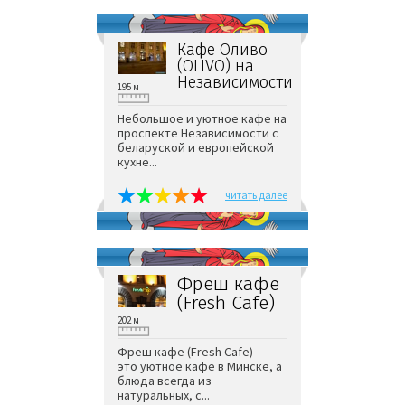
Кафе Оливо
(OLIVO) на
Независимости
195 м
Небольшое и уютное кафе на
проспекте Независимости с
беларуской и европейской
кухне...
читать далее
Фреш кафе
(Fresh Cafe)
202 м
Фреш кафе (Fresh Cafe) —
это уютное кафе в Минске, а
блюда всегда из
натуральных, с...