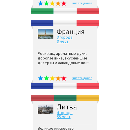
читать далее
Франция
3 города
9 мест
Роскошь, ароматные духи,
дорогие вина, вкуснейшие
десерты и лавандовые поля.
читать далее
Литва
4 города
55 мест
Великое княжество