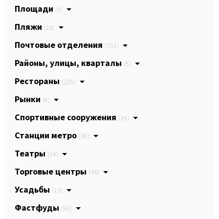
Площади
(4)
Пляжи
(18)
Почтовые отделения
(151)
Районы, улицы, кварталы
(5)
Рестораны
(185)
Рынки
(6)
Спортивные сооружения
(24)
Станции метро
(36)
Театры
(14)
Торговые центры
(44)
Усадьбы
(15)
Фастфуды
(91)