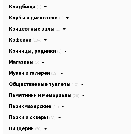
Кладбища
(7)
Клубы и дискотеки
(1)
Концертные залы
(1)
Кофейни
(134)
Криницы, родники
(3)
Магазины
(5)
Музеи и галереи
(29)
Общественные туалеты
(10)
Памятники и мемориалы
(26)
Парикмахерские
(24)
Парки и скверы
(28)
Пиццерии
(60)