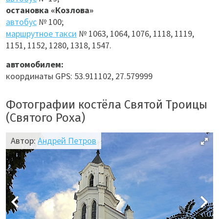
остановка «Козлова»
автобус
№ 100;
маршрутное такси
№ 1063, 1064, 1076, 1118, 1119,
1151, 1152, 1280, 1318, 1547.
автомобилем:
координаты GPS: 53.911102, 27.579999
Фотографии костёла Святой Троицы
(Святого Роха)
Автор:
Андрей Петров