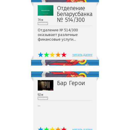
Отделение
Беларусбанка
№ 514/300
74 м
Отделение № 514/300
оказывает различные
финансовые услуги...
читать далее
Бар Герои
92 м
...
читать далее