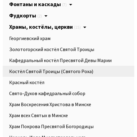
Фонтаны и каскады
(7)
Фудкорты
(2)
Храмы, костёлы, церкви
(15)
Георгиевский храм
Золотогорский костёл Святой Троицы
Кафедральный костёл Пресвятой Девы Марии
Костёл Святой Троицы (Святого Роха)
Красный костёл
Свято-Духов кафедральный собор
Храм Воскресения Христова в Минске
Храм всех Святых в Минске
Храм Покрова Пресвятой Богородицы