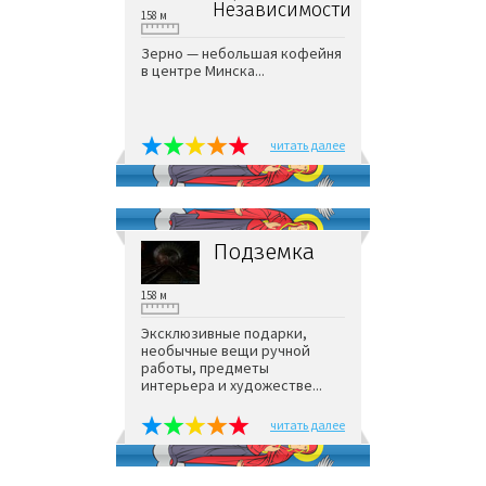
Независимости
158 м
Зерно — небольшая кофейня
в центре Минска...
читать далее
Подземка
158 м
Эксклюзивные подарки,
необычные вещи ручной
работы, предметы
интерьера и художестве...
читать далее