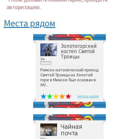
авторизацию.
Места рядом
Золотогорский
костёл Святой
Троицы
3 м
Римско-католический приход
Святой Троицы на Золотой
горе в Минске был основан в
XIV...
читать далее
Чайная
почта