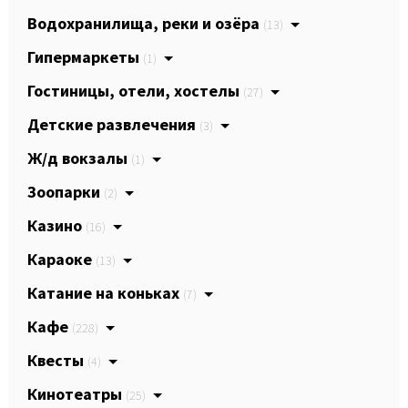
Водохранилища, реки и озёра
(13)
Гипермаркеты
(1)
Гостиницы, отели, хостелы
(27)
Детские развлечения
(3)
Ж/д вокзалы
(1)
Зоопарки
(2)
Казино
(16)
Караоке
(13)
Катание на коньках
(7)
Кафе
(228)
Квесты
(4)
Кинотеатры
(25)