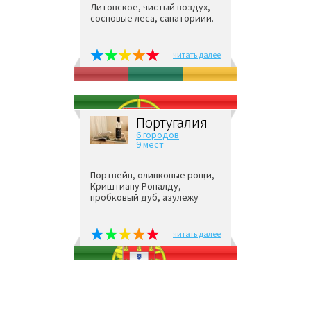
Литовское, чистый воздух,
сосновые леса, санаториии.
читать далее
Португалия
6 городов
9 мест
Портвейн, оливковые рощи,
Криштиану Роналду,
пробковый дуб, азулежу
читать далее