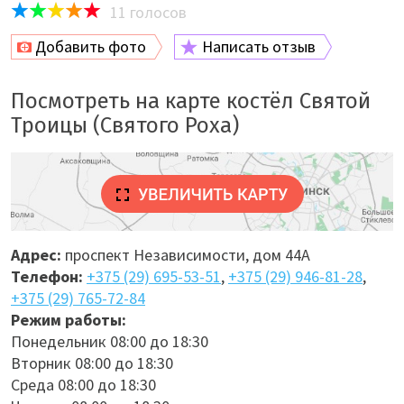
11
голосов
Добавить фото
Написать отзыв
Посмотреть на карте костёл Святой
Троицы (Святого Роха)
Адрес:
проспект Независимости, дом 44А
Телефон:
+375 (29) 695-53-51
,
+375 (29) 946-81-28
,
+375 (29) 765-72-84
Режим работы:
Понедельник 08:00 до 18:30
Вторник 08:00 до 18:30
Среда 08:00 до 18:30