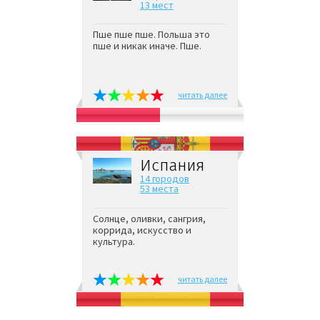
13 мест
Пше пше пше. Польша это
пше и никак иначе. Пше.
читать далее
Испания
14 городов
53 места
Солнце, оливки, сангрия,
коррида, искусство и
культура.
читать далее