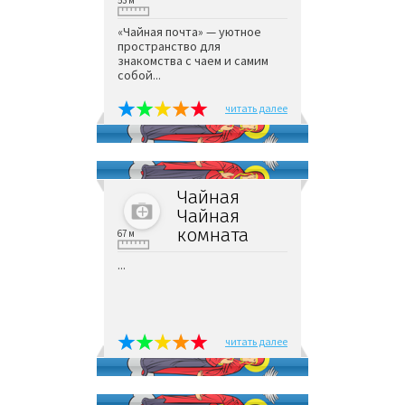
53 м
«Чайная почта» — уютное
пространство для
знакомства с чаем и самим
собой...
читать далее
Чайная
Чайная
комната
67 м
...
читать далее