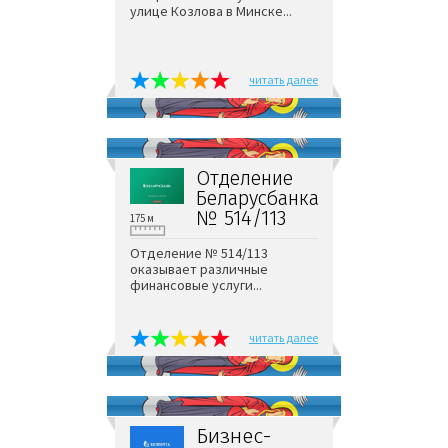
улице Козлова в Минске...
читать далее
Отделение
Беларусбанка
№ 514/113
175 м
Отделение № 514/113
оказывает различные
финансовые услуги...
читать далее
Бизнес-