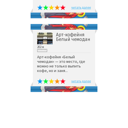
читать далее
Арт-кофейня
Белый чемодан
202 м
Арт-кофейня «Белый
чемодан» — это место, где
можно не только выпить
кофе, но и заня...
читать далее