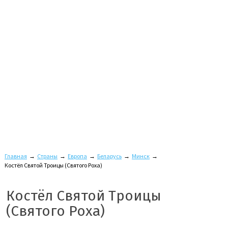
Главная
→
Страны
→
Европа
→
Беларусь
→
Минск
→
Костёл Святой Троицы (Святого Роха)
Костёл Святой Троицы
(Святого Роха)