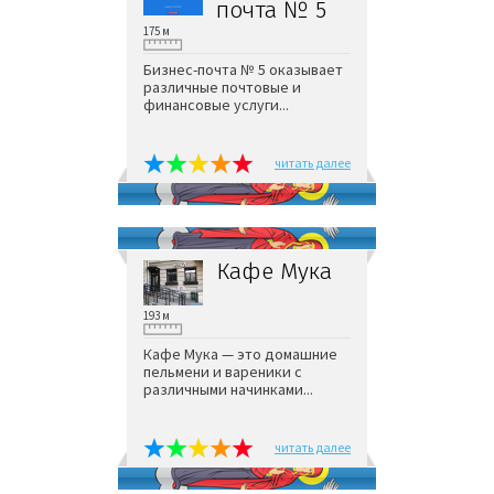
почта № 5
175 м
Бизнес-почта № 5 оказывает
различные почтовые и
финансовые услуги...
читать далее
Кафе Мука
193 м
Кафе Мука — это домашние
пельмени и вареники с
различными начинками...
читать далее