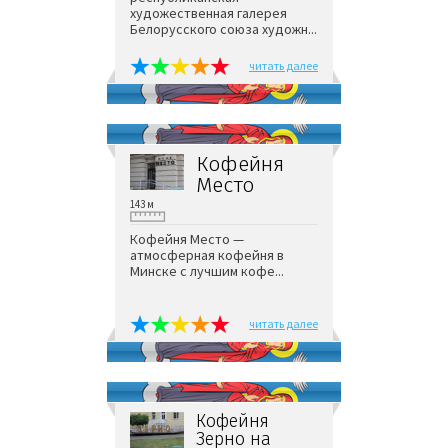
художественная галерея
Белорусского союза художн...
читать далее
Кофейня
Место
143 м
Кофейня Место —
атмосферная кофейня в
Минске с лучшим кофе...
читать далее
Кофейня
Зерно на