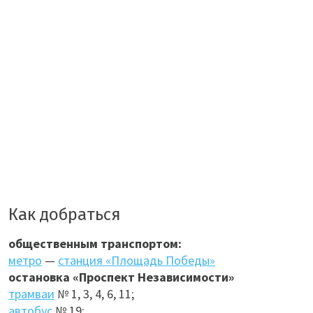
Как добраться
общественным транспортом:
метро
—
станция «Площадь Победы»
остановка «Проспект Независимости»
трамваи
№ 1, 3, 4, 6, 11;
автобус
№ 19;