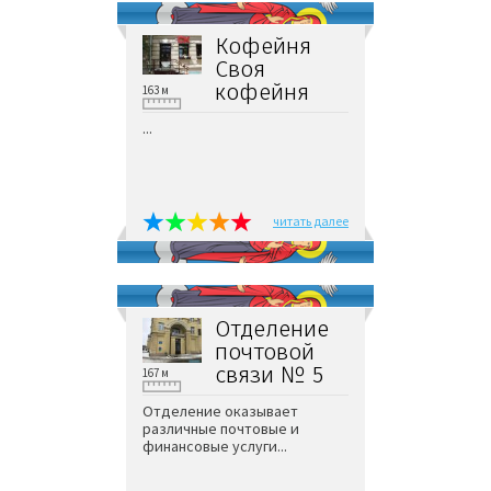
Кофейня
Своя
кофейня
163 м
...
читать далее
Отделение
почтовой
связи № 5
167 м
Отделение оказывает
различные почтовые и
финансовые услуги...