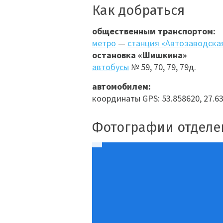
Как добраться
общественным транспортом:
метро
—
станция «Автозаводска
остановка «Шишкина»
автобусы
№ 59, 70, 79, 79д.
автомобилем:
координаты GPS: 53.858620, 27.6
Фотографии отделе