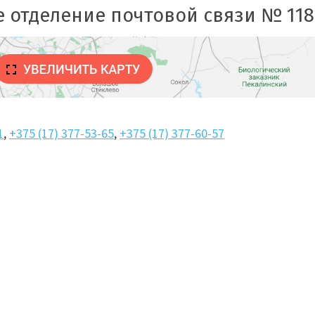
е отделение почтовой связи № 118
1
,
+375 (17) 377-53-65
,
+375 (17) 377-60-57