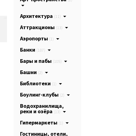
Архитектура
(11)
Аттракционы
(13)
Аэропорты
(1)
Банки
(187)
Бары и пабы
(105)
Башни
(2)
Библиотеки
(1)
Боулинг-клубы
(2)
Водохранилища,
реки и озёра
(13)
Гипермаркеты
(1)
Гостиницы, отели,