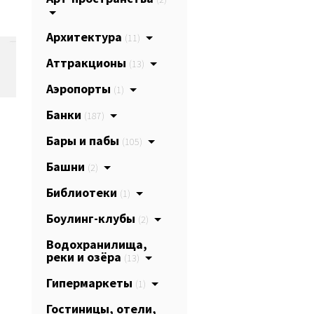
Архитектура
(11)
Аттракционы
(13)
Аэропорты
(1)
Банки
(187)
Бары и пабы
(105)
Башни
(2)
Библиотеки
(1)
Боулинг-клубы
(2)
Водохранилища,
реки и озёра
(13)
Гипермаркеты
(1)
Гостиницы, отели,