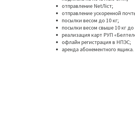
отправление NetЛiст;
отправление ускоренной почт
посылки весом до 10 кг;
посылки весом свыше 10 кг до 
реализация карт РУП «Белтел
офлайн регистрация в НПЭС;
аренда абонементного ящика.