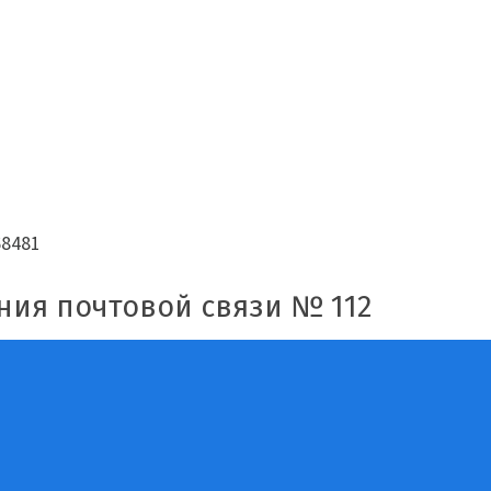
68481
ния почтовой связи № 112