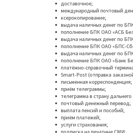
доставочное;
международный почтовый ден
ксерокопирование;
выдача наличных денег по БП
пополнение БПК ОАО «АСБ Бел
выдача наличных денег по БП
пополнение БПК ОАО «БПС-Сб
выдача наличных денег по БП
пополнение БПК ОАО «Банк Б
платёжно-справочный термина
Smart-Post (отправка заказн
письменная корреспонденция;
приём телеграммы;
телеграмма в страну дальнего
почтовый денежный перевод;
выплата пенсий и пособий;
приём платежей;
услуги страхования;
подписка на печатные СМИ;