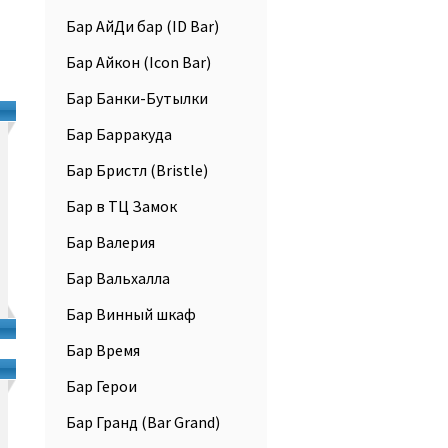
Бар АйДи бар (ID Bar)
Бар Айкон (Icon Bar)
Бар Банки-Бутылки
Бар Барракуда
Бар Бристл (Bristle)
Бар в ТЦ Замок
Бар Валерия
Бар Вальхалла
Бар Винный шкаф
Бар Время
Бар Герои
Бар Гранд (Bar Grand)