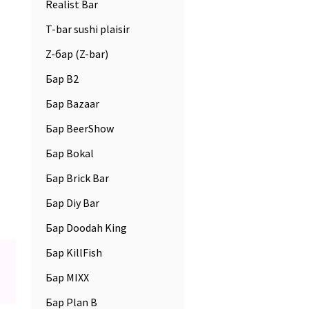
Realist Bar
T-bar sushi plaisir
Z-бар (Z-bar)
Бар B2
Бар Bazaar
Бар BeerShow
Бар Bokal
Бар Brick Bar
Бар Diy Bar
Бар Doodah King
Бар KillFish
Бар MIXX
Бар Plan B