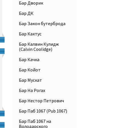
Бар Дворик
Бар ДК
Бар Закон бутерброда
Бар Кактус
Бар Калвин Кулидж
(Calvin Coolidge)
Бар Качка
Бар Койот
Бар Мускат
Бар На Рогах
Бар Нестор Петрович
Бар Паб 1067 (Pub 1067)
Бар Паб 1067 на
Володарского