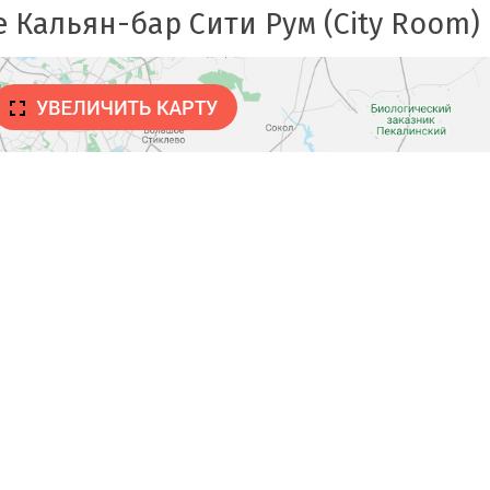
 Кальян-бар Сити Рум (City Room)