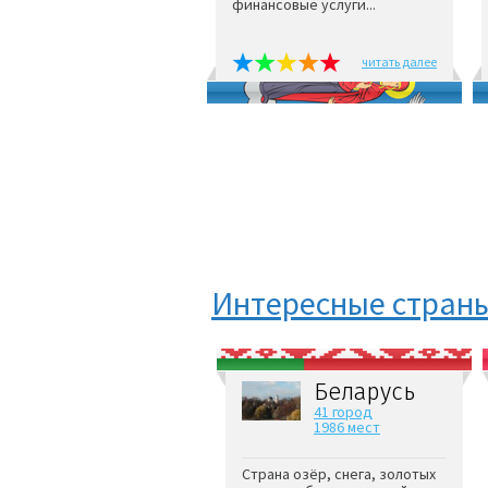
финансовые услуги...
читать далее
Интересные стран
Беларусь
41 город
1986 мест
Страна озёр, снега, золотых