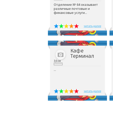
Отделение № 64 оказывает
различные почтовые и
финансовые услуги...
читать далее
Кафе
Терминал
3,6 км
...
читать далее