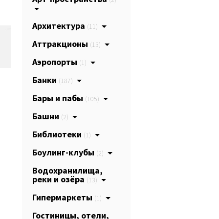
Архитектура
(11)
Аттракционы
(13)
Аэропорты
(1)
Банки
(187)
Бары и пабы
(105)
Башни
(2)
Библиотеки
(1)
Боулинг-клубы
(2)
Водохранилища,
реки и озёра
(13)
Гипермаркеты
(1)
Гостиницы, отели,