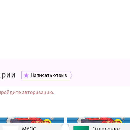
арии
Написать отзыв
пройдите авторизацию.
МАЗС
Отделение