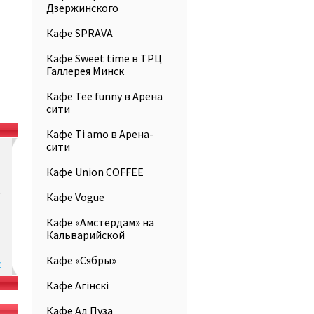
Дзержинского
Кафе SPRAVA
Кафе Sweet time в ТРЦ
Галлерея Минск
Кафе Tee funny в Арена
сити
Кафе Ti amo в Арена-
сити
Кафе Union COFFEE
Кафе Vogue
Кафе «Амстердам» на
Кальварийской
Кафе «Сябры»
е
Кафе Агiнскi
Кафе Ад Пуза