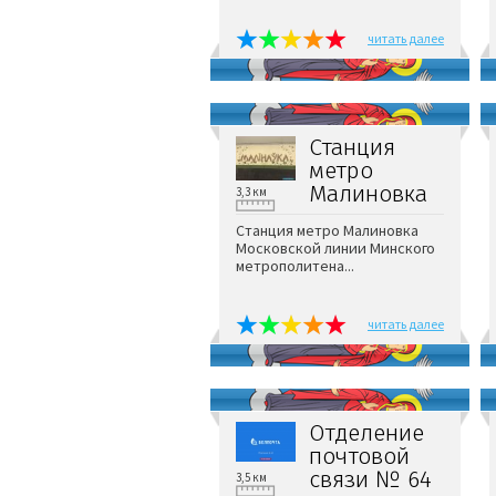
читать далее
Станция
метро
Малиновка
3,3 км
Станция метро Малиновка
Московской линии Минского
метрополитена...
читать далее
Отделение
почтовой
связи № 64
3,5 км