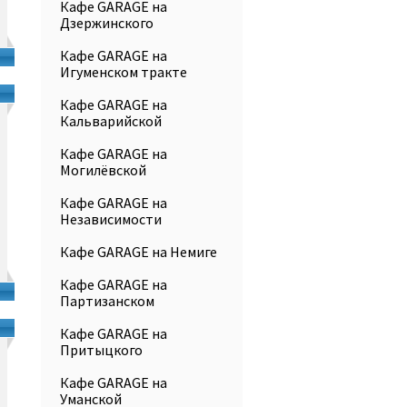
Кафе GARAGE на
Дзержинского
Кафе GARAGE на
Игуменском тракте
Кафе GARAGE на
Кальварийской
Кафе GARAGE на
Могилёвской
Кафе GARAGE на
Независимости
Кафе GARAGE на Немиге
Кафе GARAGE на
Партизанском
Кафе GARAGE на
Притыцкого
Кафе GARAGE на
Уманской