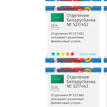
Отделение
Беларусбанка
№ 527/452
2,8 км
Отделение № 527/452
оказывает различные
финансовые услуги...
читать далее
Отделение
Беларусбанка
№ 527/443
3,1 км
Отделение № 527/443
оказывает различные
финансовые услуги...