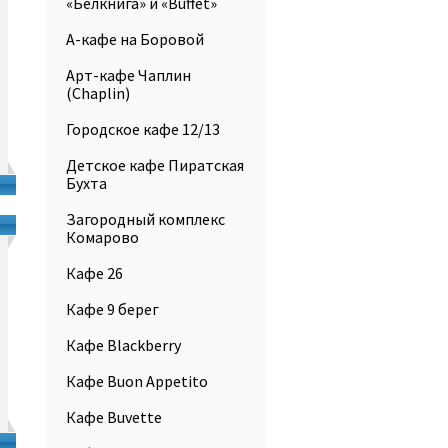
«Белкнига» и «Buffet»
А-кафе на Боровой
Арт-кафе Чаплин
(Chaplin)
Городское кафе 12/13
Детское кафе Пиратская
Бухта
Загородный комплекс
Комарово
Кафе 26
Кафе 9 берег
Кафе Blackberry
Кафе Buon Appetito
Кафе Buvette