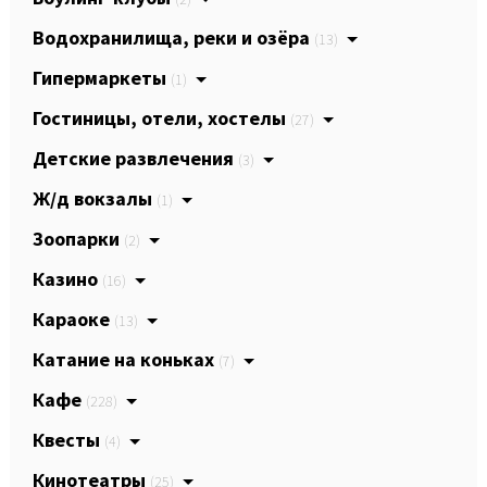
Водохранилища, реки и озёра
(13)
Гипермаркеты
(1)
Гостиницы, отели, хостелы
(27)
Детские развлечения
(3)
Ж/д вокзалы
(1)
Зоопарки
(2)
Казино
(16)
Караоке
(13)
Катание на коньках
(7)
Кафе
(228)
Квесты
(4)
Кинотеатры
(25)