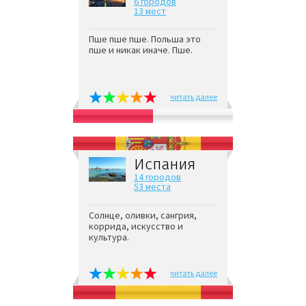
6 городов
13 мест
Пше пше пше. Польша это
пше и никак иначе. Пше.
читать далее
Испания
14 городов
53 места
Солнце, оливки, сангрия,
коррида, искусство и
культура.
читать далее