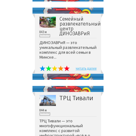
Семейный
развлекательный
центр
843 м
ДИНОЗАВРиЯ
ДИНОЗАВРиЯ — это
уникальный развлекательный
комплекс для всей семьи в
Минске...
читать далее
ТРЦ Тивали
844 м
ТРЦ Тивали — это
многофункциональный
комплекс с развитой
инфраструктурой «всё в о...