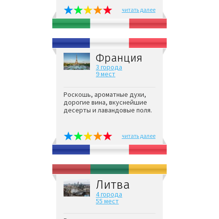
читать далее
Франция
3 города
9 мест
Роскошь, ароматные духи,
дорогие вина, вкуснейшие
десерты и лавандовые поля.
читать далее
Литва
4 города
55 мест