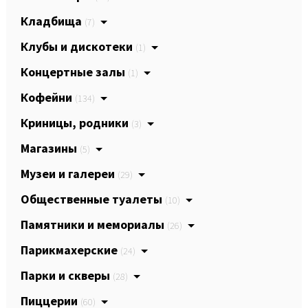
Кладбища
(7)
Клубы и дискотеки
(1)
Концертные залы
(1)
Кофейни
(134)
Криницы, родники
(3)
Магазины
(5)
Музеи и галереи
(29)
Общественные туалеты
(10)
Памятники и мемориалы
(26)
Парикмахерские
(24)
Парки и скверы
(28)
Пиццерии
(60)