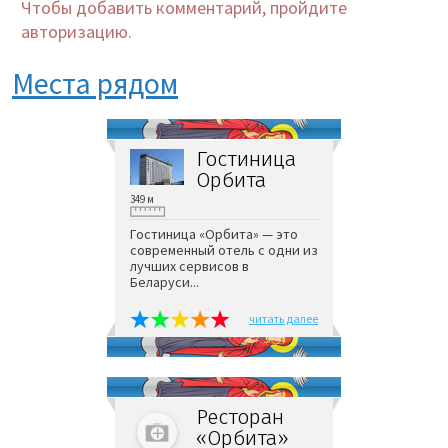
Чтобы добавить комментарий, пройдите
авторизацию.
Места рядом
Гостиница
Орбита
349 м
Гостиница «Орбита» — это
современный отель с одни из
лучших сервисов в
Беларуси...
читать далее
Ресторан
«Орбита»