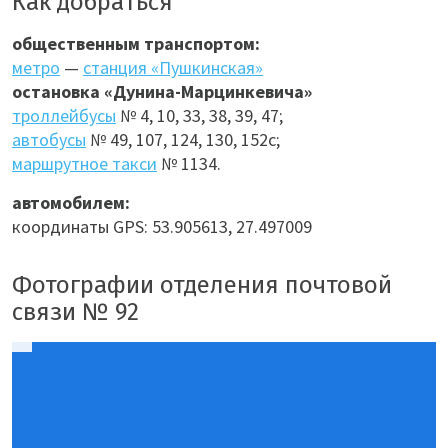
Как добраться
общественным транспортом:
метро
—
станция «Пушкинская»
остановка «Дунина-Марцинкевича»
троллейбусы
№ 4, 10, 33, 38, 39, 47;
автобусы
№ 49, 107, 124, 130, 152с;
маршрутное такси
№ 1134.
автомобилем:
координаты GPS: 53.905613, 27.497009
Фотографии отделения почтовой
связи № 92