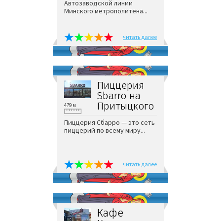
Автозаводской линии
Минского метрополитена...
читать далее
Пиццерия
Sbarro на
Притыцкого
479 м
Пиццерия Сбарро — это сеть
пиццерий по всему миру...
читать далее
Кафе