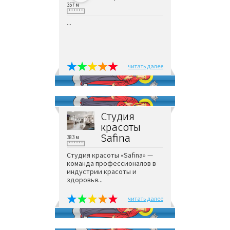
357 м
...
читать далее
Студия
красоты
Safina
383 м
Студия красоты «Safina» —
команда профессионалов в
индустрии красоты и
здоровья...
читать далее