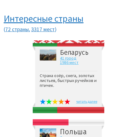
Интересные страны
(
72 страны
,
3317 мест
)
Беларусь
41 город
1986 мест
Страна озёр, снега, золотых
листьев, быстрых ручейков и
птичек.
читать далее
Польша