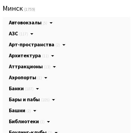
Минск
(1759)
Автовокзалы
(5)
АЗС
(117)
Арт-пространства
(2)
Архитектура
(11)
Аттракционы
(13)
Аэропорты
(1)
Банки
(187)
Бары и пабы
(105)
Башни
(2)
Библиотеки
(1)
Боулинг-клубы
(2)