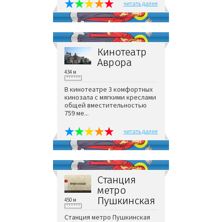
читать далее
Кинотеатр
Аврора
434 м
В кинотеатре 3 комфортных
кинозала с мягкими креслами
общей вместительностью
759 ме...
читать далее
Станция
метро
Пушкинская
450 м
Станция метро Пушкинская