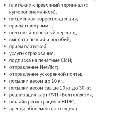
платёжно-справочный терминал (с
купюроприёмником);
письменная корреспонденция;
приём телеграммы;
почтовый денежный перевод;
выплата пенсий и пособий;
приём платежей;
услуги страхования;
подписка на печатные СМИ;
отправление NetЛiст;
отправление ускоренной почты;
посылки весом до 10 кг;
посылки весом свыше 10 кг до 30 кг;
реализация карт РУП «Белтелеком»;
офлайн регистрация в НПЭС;
аренда абонементного ящика.