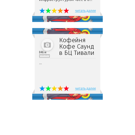
читать далее
Кофейня
Кофе Саунд
в БЦ Тивали
846 м
...
читать далее