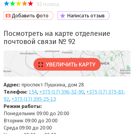
92
голоса
Добавить фото
Написать отзыв
Посмотреть на карте отделение
почтовой связи № 92
Адрес:
проспект Пушкина, дом 28
Телефон:
154
,
+375 (17) 396-52-90
,
+375 (17) 375-83-
92
,
+375 (17) 395-25-13
Режим работы:
Понедельник 09:00 до 20:00
Вторник 09:00 до 20:00
Среда 09:00 до 20:00