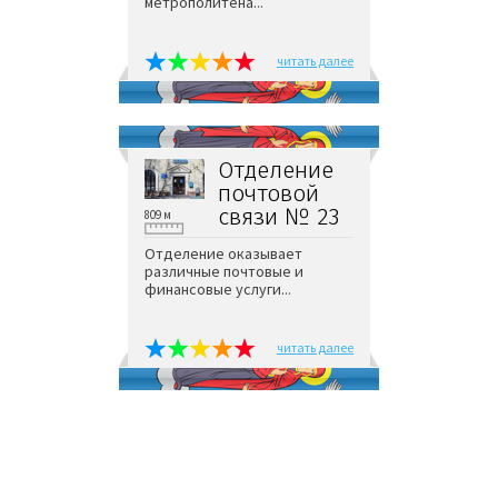
метрополитена...
читать далее
Отделение
почтовой
связи № 23
809 м
Отделение оказывает
различные почтовые и
финансовые услуги...
читать далее