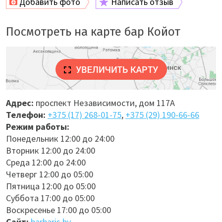
Добавить фото
Написать отзыв
Посмотреть на карте бар Койот
Адрес:
проспект Независимости, дом 117А
Телефон:
+375 (17) 268-01-75
,
+375 (29) 190-66-66
Режим работы:
Понедельник 12:00 до 24:00
Вторник 12:00 до 24:00
Среда 12:00 до 24:00
Четверг 12:00 до 05:00
Пятница 12:00 до 05:00
Суббота 17:00 до 05:00
Воскресенье 17:00 до 05:00
Сайт:
barbaris.by