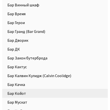
Бар Винный шкаф
Бар Время
Бар Герои
Бар Гранд (Bar Grand)
Бар Дворик
Бар ДК
Бар Закон бутерброда
Бар Кактус
Бар Калвин Кулидж (Calvin Coolidge)
Бар Качка
Бар Койот
Бар Мускат