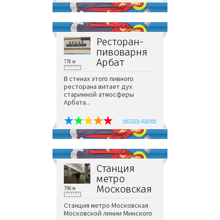
Ресторан-
пивоварня
Арбат
778 м
В стенах этого пивного
ресторана витает дух
старинной атмосферы
Арбата...
читать далее
Станция
метро
Московская
796 м
Станция метро Московская
Московской линии Минского