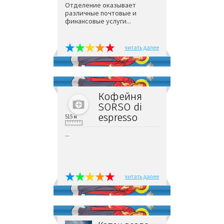
Отделение оказывает
различные почтовые и
финансовые услуги...
читать далее
Кофейня
SORSO di
espresso
515 м
...
читать далее