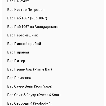
Бар На Рогах
Бар Нестор Петрович
Бар Паб 1067 (Pub 1067)
Бар Паб 1067 на Володарского
Бар Пересмешник
Бар Пивной прибой
Бар Пиранья
Бар Питер
Бар Прайм бар (Prime Bar)
Бар Рюмочная
Бар Сауэр Вейп (Sour Vape)
Бар Свит & Сауэр (Sweet & Sour)
Бар Свободы 4 (Svobody 4)