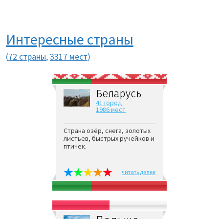
Интересные страны
(
72 страны
,
3317 мест
)
Беларусь
41 город
1986 мест
Страна озёр, снега, золотых
листьев, быстрых ручейков и
птичек.
читать далее