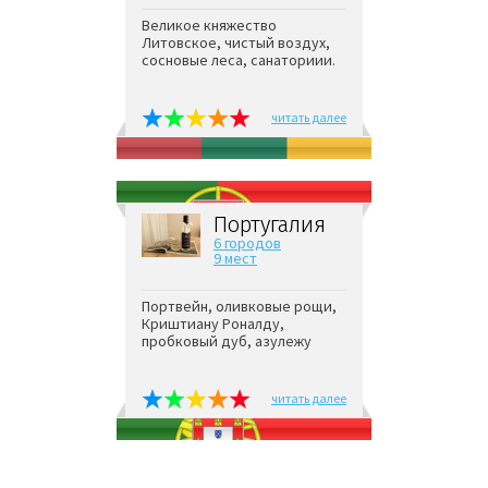
Великое княжество
Литовское, чистый воздух,
сосновые леса, санаториии.
читать далее
Португалия
6 городов
9 мест
Портвейн, оливковые рощи,
Криштиану Роналду,
пробковый дуб, азулежу
читать далее