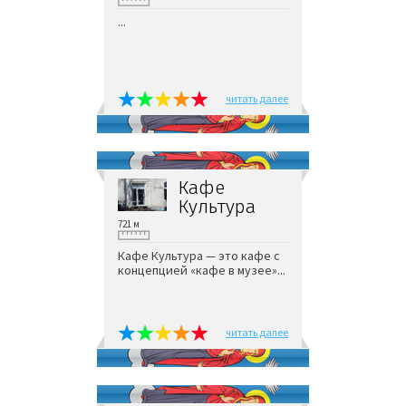
...
читать далее
Кафе
Культура
721 м
Кафе Культура — это кафе с
концепцией «кафе в музее»...
читать далее