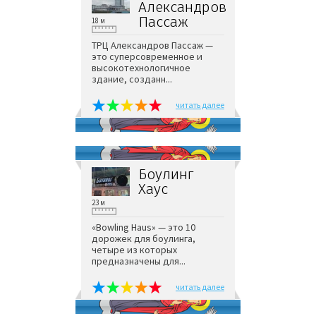
Александров
Пассаж
18 м
ТРЦ Александров Пассаж —
это суперсовременное и
высокотехнологичное
здание, созданн...
читать далее
Боулинг
Хаус
23 м
«Bowling Haus» — это 10
дорожек для боулинга,
четыре из которых
предназначены для...
читать далее