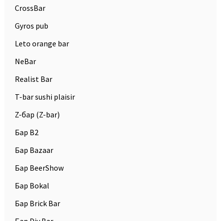
CrossBar
Gyros pub
Leto orange bar
NeBar
Realist Bar
T-bar sushi plaisir
Z-бар (Z-bar)
Бар B2
Бар Bazaar
Бар BeerShow
Бар Bokal
Бар Brick Bar