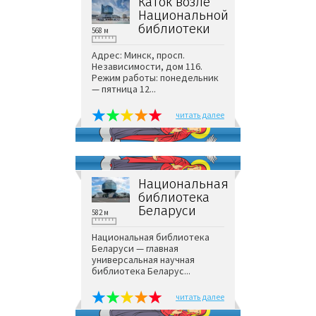
Каток возле
Национальной
библиотеки
568 м
Адрес: Минск, просп.
Независимости, дом 116.
Режим работы: понедельник
— пятница 12...
читать далее
Национальная
библиотека
Беларуси
582 м
Национальная библиотека
Беларуси — главная
универсальная научная
библиотека Беларус...
читать далее