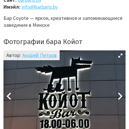
Имэйл:
info@barbaris.by
Бар Coyote — яркое, креативное и запоминающиеся
заведение в Минске
Фотографии бара Койот
Автор:
Андрей Петров