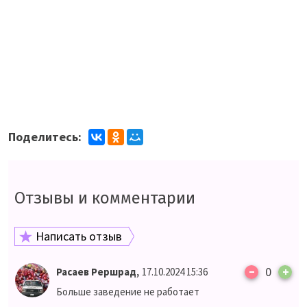
Поделитесь:
Отзывы и комментарии
Написать отзыв
–
,
0
+
Расаев Рершрад
17.10.2024 15:36
Больше заведение не работает