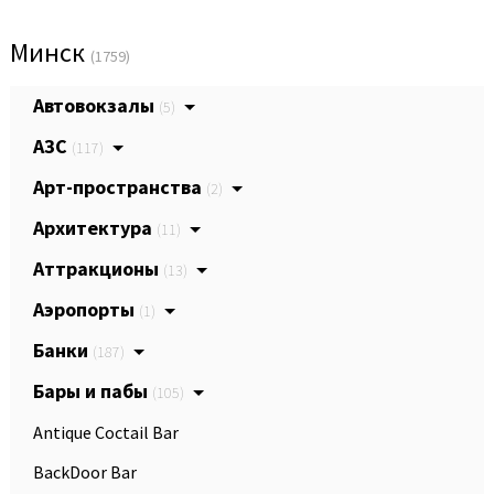
Минск
(1759)
Автовокзалы
(5)
АЗС
(117)
Арт-пространства
(2)
Архитектура
(11)
Аттракционы
(13)
Аэропорты
(1)
Банки
(187)
Бары и пабы
(105)
Antique Coctail Bar
BackDoor Bar