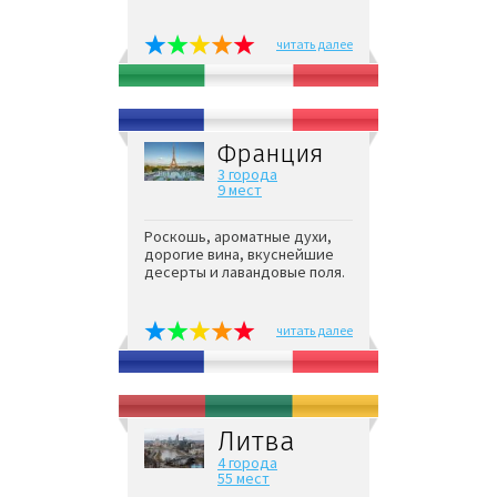
читать далее
Франция
3 города
9 мест
Роскошь, ароматные духи,
дорогие вина, вкуснейшие
десерты и лавандовые поля.
читать далее
Литва
4 города
55 мест