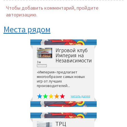
Чтобы добавить комментарий, пройдите
авторизацию.
Места рядом
Игровой клуб
Империя на
Независимости
3 м
«Империя» предлагает
многообразие самых новых
игр от лучших
производителей...
читать далее
ТРЦ