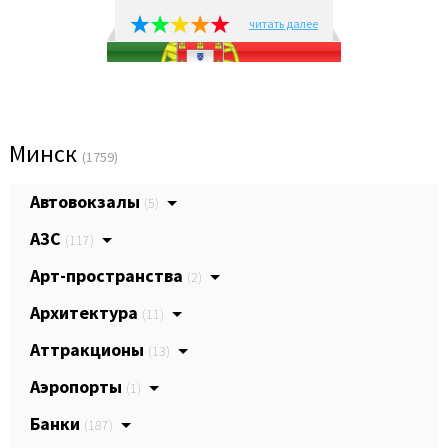
читать далее
Минск
(1759)
Автовокзалы
(5)
АЗС
(117)
Арт-пространства
(2)
Архитектура
(11)
Аттракционы
(13)
Аэропорты
(1)
Банки
(187)