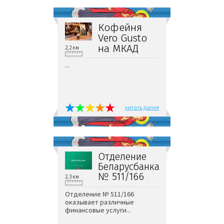
Кофейня
Vero Gusto
на МКАД
2,2 км
...
читать далее
Отделение
Беларусбанка
№ 511/166
2,3 км
Отделение № 511/166
оказывает различные
финансовые услуги...