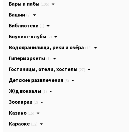
Бары и пабы
(105)
Башни
(2)
Библиотеки
(1)
Боулинг-клубы
(2)
Водохранилища, реки и озёра
(13)
Гипермаркеты
(1)
Гостиницы, отели, хостелы
(27)
Детские развлечения
(3)
Ж/д вокзалы
(1)
Зоопарки
(2)
Казино
(16)
Караоке
(13)