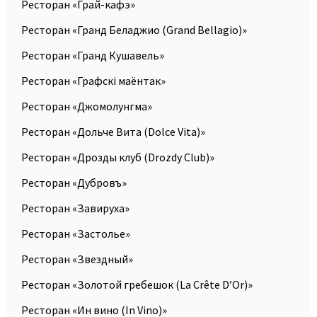
Ресторан «Грай-кафэ»
Ресторан «Гранд Беладжио (Grand Bellagio)»
Ресторан «Гранд Кушавель»
Ресторан «Графскi маёнтак»
Ресторан «Джомолунгма»
Ресторан «Дольче Вита (Dolce Vita)»
Ресторан «Дрозды клуб (Drozdy Club)»
Ресторан «Дубровъ»
Ресторан «Завируха»
Ресторан «Застолье»
Ресторан «Звездный»
Ресторан «Золотой гребешок (La Crête D’Or)»
Ресторан «Ин вино (In Vino)»