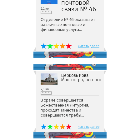
почтовой
связи № 46
2,1 км
Отделение № 46 оказывает
различные почтовые и
финансовые услуги...
читать далее
Церковь Иова
Многострадального
2,1 км
В храме совершается
Божественная Литургия,
проходят Таинства и
совершаются требы...
читать далее