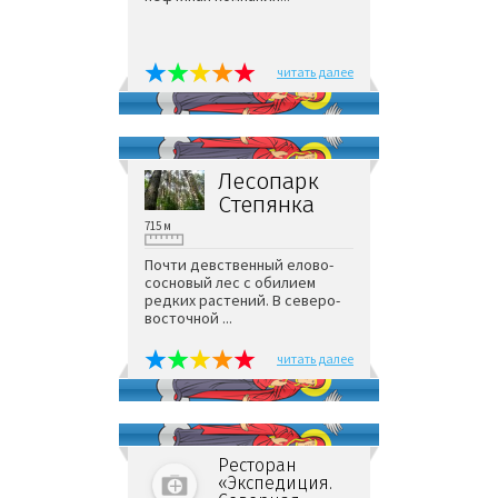
читать далее
Лесопарк
Степянка
715 м
Почти девственный елово-
сосновый лес с обилием
редких растений. В северо-
восточной ...
читать далее
Ресторан
«Экспедиция.