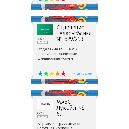
Отделение
Беларусбанка
№ 529/293
386 м
Отделение № 529/293
оказывает различные
финансовые услуги...
читать далее
МАЗС
Лукойл №
69
672 м
«Лукойл» — российская
нефтяная компания...