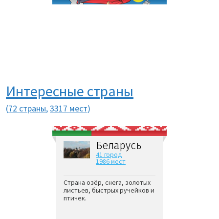
Интересные страны
(
72 страны
,
3317 мест
)
Беларусь
41 город
1986 мест
Страна озёр, снега, золотых
листьев, быстрых ручейков и
птичек.