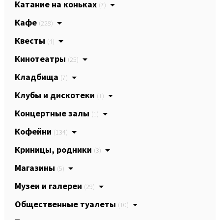
Катание на коньках
(7)
Кафе
(228)
Квесты
(4)
Кинотеатры
(25)
Кладбища
(7)
Клубы и дискотеки
(1)
Концертные залы
(1)
Кофейни
(134)
Криницы, родники
(3)
Магазины
(5)
Музеи и галереи
(29)
Общественные туалеты
(10)