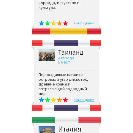
коррида, искусство и
культура.
читать далее
Таиланд
4 города
5 мест
Первозданные пляжи на
островах и угар дискотек,
древние храмы и
потрясающий подводный
мир.
читать далее
Италия