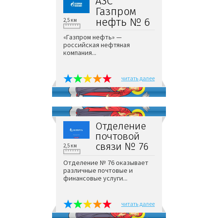
АЗС
Газпром
нефть № 6
2,5 км
«Газпром нефть» —
российская нефтяная
компания...
читать далее
Отделение
почтовой
связи № 76
2,5 км
Отделение № 76 оказывает
различные почтовые и
финансовые услуги...
читать далее