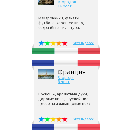
6 городов
16 мест
Макаронники, фанаты
футбола, хорошее вино,
сохранённая культура.
читать далее
Франция
3 города
9 мест
Роскошь, ароматные духи,
дорогие вина, вкуснейшие
десерты и лавандовые поля.
читать далее