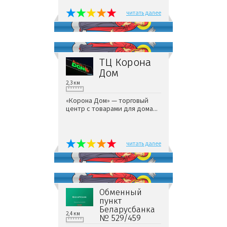
читать далее
ТЦ Корона
Дом
2,3 км
«Корона Дом» — торговый
центр с товарами для дома...
читать далее
Обменный
пункт
Беларусбанка
2,4 км
№ 529/459