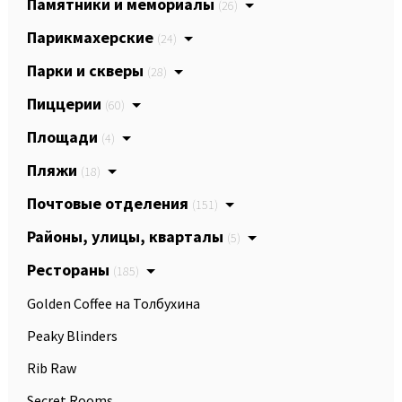
Памятники и мемориалы
(26)
Парикмахерские
(24)
Парки и скверы
(28)
Пиццерии
(60)
Площади
(4)
Пляжи
(18)
Почтовые отделения
(151)
Районы, улицы, кварталы
(5)
Рестораны
(185)
Golden Coffee на Толбухина
Peaky Blinders
Rib Raw
Secret Rooms