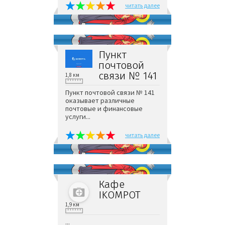
читать далее
Пункт
почтовой
связи № 141
1,8 км
Пункт почтовой связи № 141
оказывает различные
почтовые и финансовые
услуги...
читать далее
Кафе
IKOMPOT
1,9 км
...