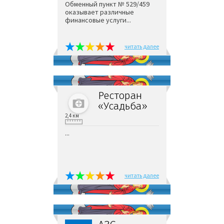
Обменный пункт № 529/459
оказывает различные
финансовые услуги...
читать далее
Ресторан
«Усадьба»
2,4 км
...
читать далее