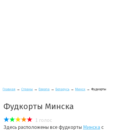
Главная
→
Страны
→
Европа
→
Беларусь
→
Минск
→
Фудкорты
Фудкорты Минска
1
голос
Здесь расположены все фудкорты
Минска
с