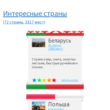
Интересные страны
(
72 страны
,
3317 мест
)
Беларусь
41 город
1986 мест
Страна озёр, снега, золотых
листьев, быстрых ручейков и
птичек.
читать далее
Польша
6 городов