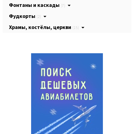
Фонтаны и каскады
(7)
Фудкорты
(2)
Храмы, костёлы, церкви
(15)