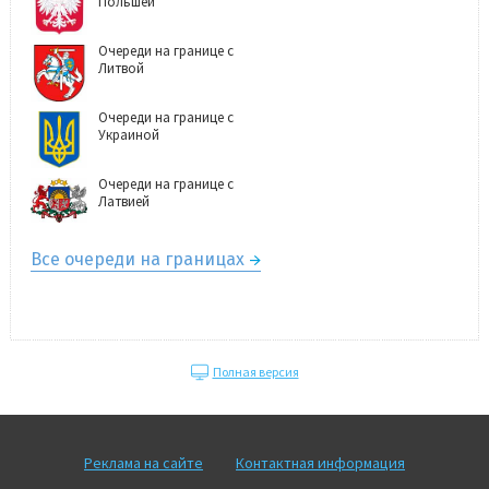
Польшей
Очереди на границе с
Литвой
Очереди на границе с
Украиной
Очереди на границе с
Латвией
Все очереди на границах
Полная версия
Реклама на сайте
Контактная информация