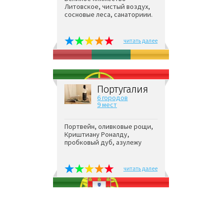
Литовское, чистый воздух,
сосновые леса, санаториии.
читать далее
Португалия
6 городов
9 мест
Портвейн, оливковые рощи,
Криштиану Роналду,
пробковый дуб, азулежу
читать далее