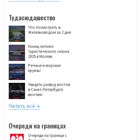
Тудасюдашество
Что посмотреть в
Железноводске за 2 дня
Конец летнего
туристического сезона
2025 в Москве
Речные и морские
круизы
Увидеть развод мостов
в Санкт-Петербурге
воочию
Читать всё
Очереди на границах
Очереди на границе с