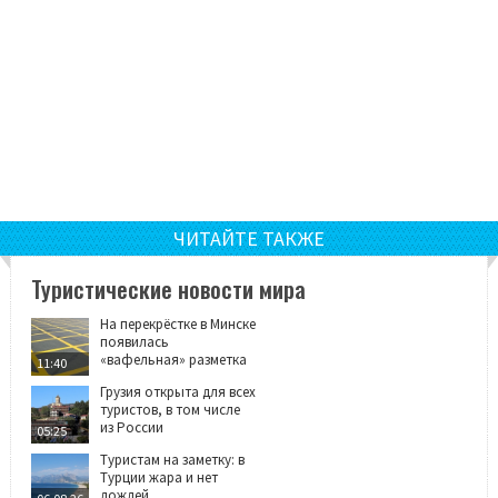
ЧИТАЙТЕ ТАКЖЕ
Туристические новости мира
На перекрёстке в Минске
появилась
«вафельная» разметка
11:40
Грузия открыта для всех
туристов, в том числе
из России
05:25
Туристам на заметку: в
Турции жара и нет
дождей