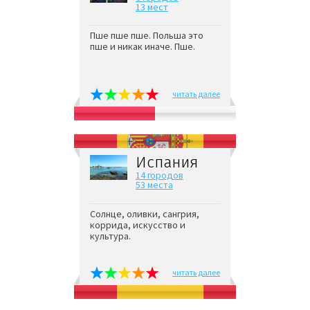
13 мест
Пше пше пше. Польша это
пше и никак иначе. Пше.
читать далее
Испания
14 городов
53 места
Солнце, оливки, сангрия,
коррида, искусство и
культура.
читать далее