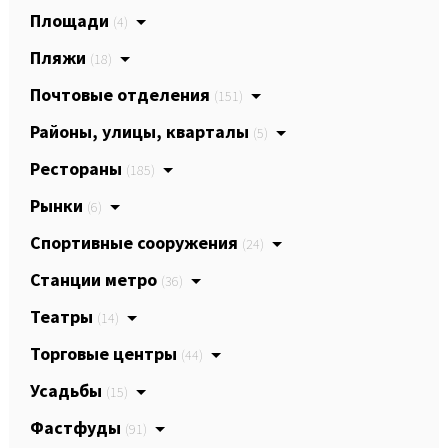
Площади
(4)
Пляжи
(18)
Почтовые отделения
(151)
Районы, улицы, кварталы
(5)
Рестораны
(185)
Рынки
(6)
Спортивные сооружения
(24)
Станции метро
(36)
Театры
(14)
Торговые центры
(44)
Усадьбы
(15)
Фастфуды
(91)