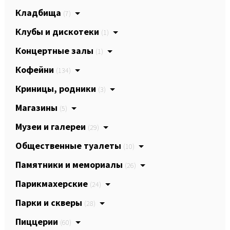
Кладбища
(7)
Клубы и дискотеки
(1)
Концертные залы
(1)
Кофейни
(134)
Криницы, родники
(3)
Магазины
(5)
Музеи и галереи
(29)
Общественные туалеты
(10)
Памятники и мемориалы
(26)
Парикмахерские
(24)
Парки и скверы
(28)
Пиццерии
(60)