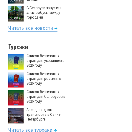
06.08.26
В Беларуси запустят
электробусы между
городами
06.08.26
Читать все новости
Турхаки
Список безвизовых
стран для украинцев в
2026 году
Список безвизовых
стран для россиян в
2026 году
Список безвизовых
стран для белорусов в
2026 году
Аренда водного
транспорта в Санкт-
Петербурге
Читать все турхаки