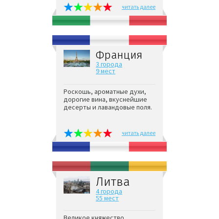
читать далее
Франция
3 города
9 мест
Роскошь, ароматные духи,
дорогие вина, вкуснейшие
десерты и лавандовые поля.
читать далее
Литва
4 города
55 мест
Великое княжество