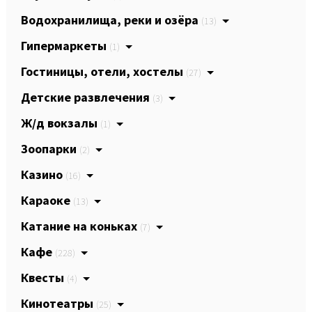
Водохранилища, реки и озёра
(13)
Гипермаркеты
(1)
Гостиницы, отели, хостелы
(27)
Детские развлечения
(3)
Ж/д вокзалы
(1)
Зоопарки
(2)
Казино
(16)
Караоке
(13)
Катание на коньках
(7)
Кафе
(228)
Квесты
(4)
Кинотеатры
(25)