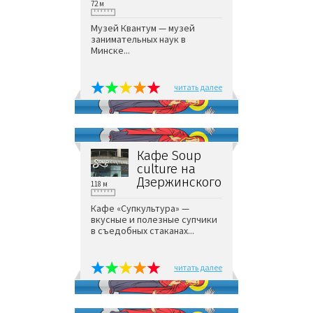
72 м
Музей Квантум — музей
занимательных наук в
Минске...
читать далее
Кафе Soup
culture на
Дзержинского
118 м
Кафе «Супкультура» —
вкусные и полезные супчики
в съедобных стаканах...
читать далее