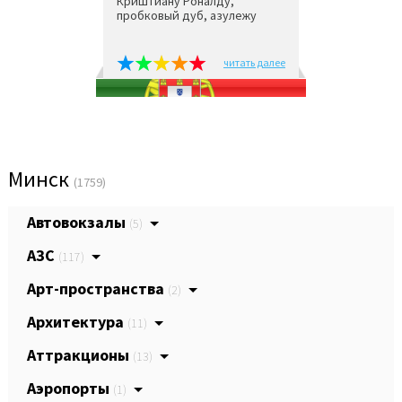
Криштиану Роналду,
пробковый дуб, азулежу
читать далее
Минск
(1759)
Автовокзалы
(5)
АЗС
(117)
Арт-пространства
(2)
Архитектура
(11)
Аттракционы
(13)
Аэропорты
(1)