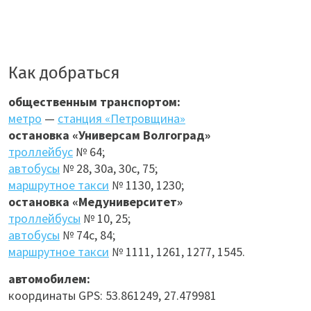
Как добраться
общественным транспортом:
метро
—
станция «Петровщина»
остановка «Универсам Волгоград»
троллейбус
№ 64;
автобусы
№ 28, 30а, 30с, 75;
маршрутное такси
№ 1130, 1230;
остановка «Медуниверситет»
троллейбусы
№ 10, 25;
автобусы
№ 74с, 84;
маршрутное такси
№ 1111, 1261, 1277, 1545.
автомобилем:
координаты GPS: 53.861249, 27.479981