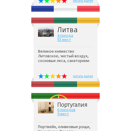
читать далее
Литва
4 города
55 мест
Великое княжество
Литовское, чистый воздух,
сосновые леса, санаториии.
читать далее
Португалия
6 городов
9 мест
Портвейн, оливковые рощи,