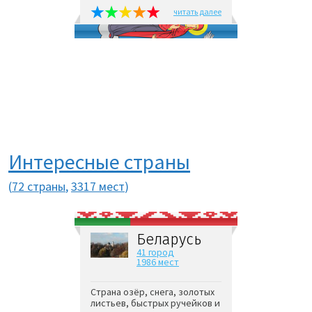
читать далее
Интересные страны
(
72 страны
,
3317 мест
)
Беларусь
41 город
1986 мест
Страна озёр, снега, золотых
листьев, быстрых ручейков и