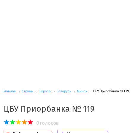
Главная
→
Страны
→
Европа
→
Беларусь
→
Минск
→
ЦБУ Приорбанка № 119
ЦБУ Приорбанка № 119
0
голосов