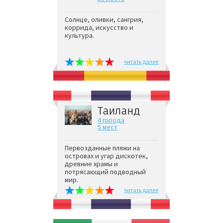
Солнце, оливки, сангрия,
коррида, искусство и
культура.
читать далее
Таиланд
4 города
5 мест
Первозданные пляжи на
островах и угар дискотек,
древние храмы и
потрясающий подводный
мир.
читать далее