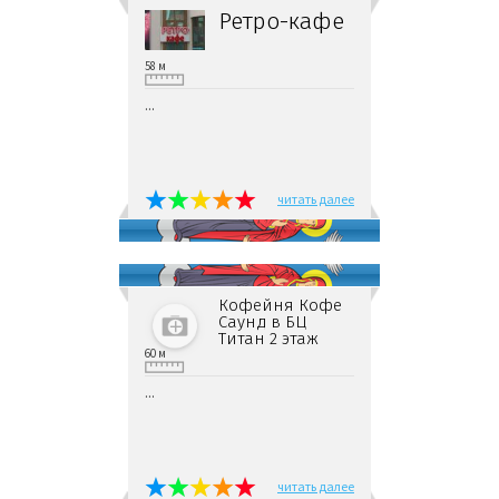
Ретро-кафе
58 м
...
читать далее
Кофейня Кофе
Саунд в БЦ
Титан 2 этаж
60 м
...
читать далее