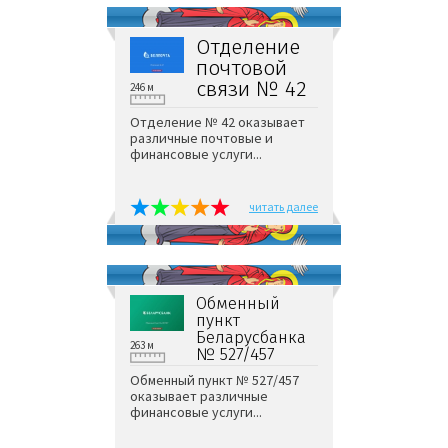
Отделение
почтовой
связи № 42
246 м
Отделение № 42 оказывает
различные почтовые и
финансовые услуги...
читать далее
Обменный
пункт
Беларусбанка
263 м
№ 527/457
Обменный пункт № 527/457
оказывает различные
финансовые услуги...