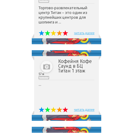
Торгово-развлекательный
центр Титан – это один из
крупнейших центров для
шопинга и ...
читать далее
Кофейня Кофе
Саунд в БЦ
Титан 1 этаж
57 м
...
читать далее