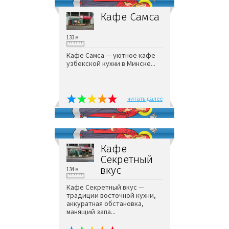
Кафе Самса
133 м
Кафе Самса — уютное кафе
узбекской кухни в Минске...
читать далее
Кафе
Секретный
вкус
134 м
Кафе Секретный вкус —
традиции восточной кухни,
аккуратная обстановка,
манящий запа...