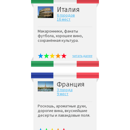
Италия
6 городов
16 мест
Макаронники, фанаты
футбола, хорошее вино,
сохранённая культура.
читать далее
Франция
3 города
9 мест
Роскошь, ароматные духи,
дорогие вина, вкуснейшие
десерты и лавандовые поля.