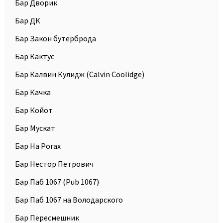
Бар Дворик
Бар ДК
Бар Закон бутерброда
Бар Кактус
Бар Калвин Кулидж (Calvin Coolidge)
Бар Качка
Бар Койот
Бар Мускат
Бар На Рогах
Бар Нестор Петрович
Бар Паб 1067 (Pub 1067)
Бар Паб 1067 на Володарского
Бар Пересмешник