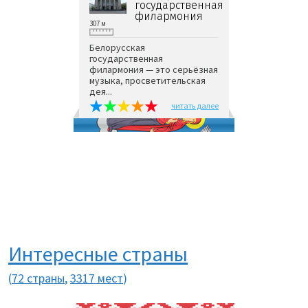
государственная
филармония
307 м
Белорусская
государственная
филармония — это серьёзная
музыка, просветительская
дея...
читать далее
Интересные страны
(
72 страны
,
3317 мест
)