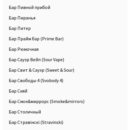
Бар Пивной прибой
Бар Пиранья
Бар Питер
Бар Прайм бар (Prime Bar)
Бар Рюмочная
Бар Сауэр Вейп (Sour Vape)
Бар Свит & Сауэр (Sweet & Sour)
Бар Свободы 4 (Svobody 4)
Бар Сияй
Бар Смок&миррорс (Smoke&mirrors)
Бар Столичный
Бар Стравiнскi (Stravinski)