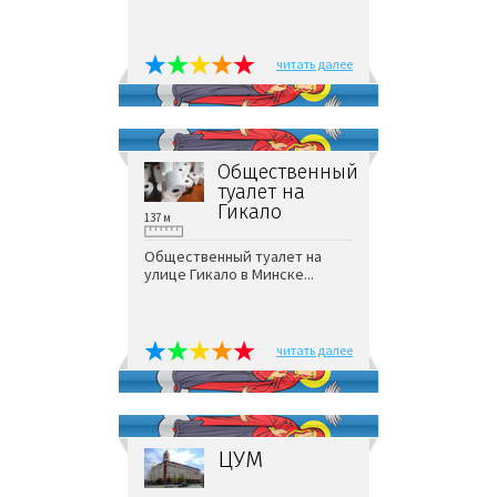
читать далее
Общественный
туалет на
Гикало
137 м
Общественный туалет на
улице Гикало в Минске...
читать далее
ЦУМ