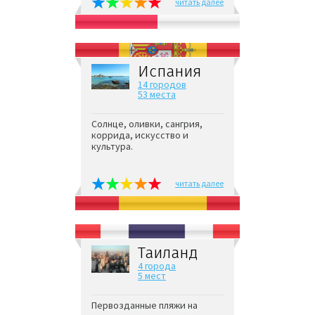
читать далее
Испания
14 городов
53 места
Солнце, оливки, сангрия,
коррида, искусство и
культура.
читать далее
Таиланд
4 города
5 мест
Первозданные пляжи на