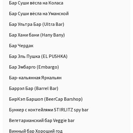
Бар Суши вёсла на Коласа
Бар Суши вёсла на Уманской
Бар Ультра Бар (Ultra Bar)
Бар Хани бани (Hany Bany)
Бар Чердак
Бар Эль Пушка (EL PUSHKA)
Бар Эмбарго (Embargo)
Бар-кальянная Яркальян
Баррэл Бар (Barrel Bar)
БирКэп Баршоп (BeerCap Barshop)
Бункер с коктейлями STIRLITZ spy bar
Вегетарианский бар Veggie bar
Винный бар Хороший год