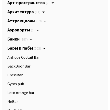
Арт-пространства
(2)
Архитектура
(11)
Аттракционы
(13)
Аэропорты
(1)
Банки
(187)
Бары и пабы
(105)
Antique Coctail Bar
BackDoor Bar
CrossBar
Gyros pub
Leto orange bar
NeBar