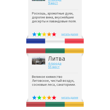
9 мест
Роскошь, ароматные духи,
дорогие вина, вкуснейшие
десерты и лавандовые поля.
читать далее
Литва
4 города
55 мест
Великое княжество
Литовское, чистый воздух,
сосновые леса, санаториии.
читать далее