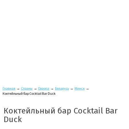
Главная
→
Страны
→
Европа
→
Беларусь
→
Минск
→
Коктейльный бар Cocktail Bar Duck
Коктейльный бар Cocktail Bar
Duck