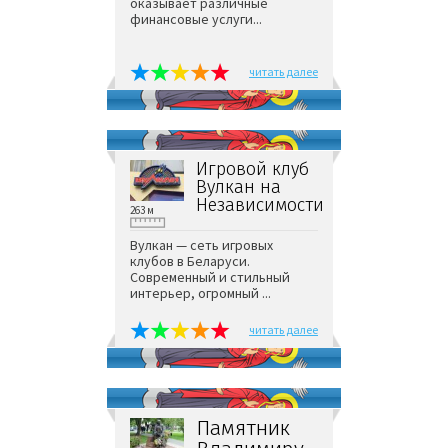
оказывает различные
финансовые услуги...
читать далее
Игровой клуб
Вулкан на
Независимости
263 м
Вулкан — сеть игровых
клубов в Беларуси.
Современный и стильный
интерьер, огромный ...
читать далее
Памятник