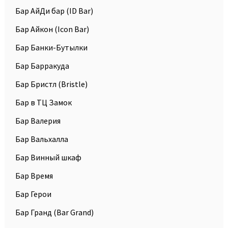
Бар АйДи бар (ID Bar)
Бар Айкон (Icon Bar)
Бар Банки-Бутылки
Бар Барракуда
Бар Бристл (Bristle)
Бар в ТЦ Замок
Бар Валерия
Бар Вальхалла
Бар Винный шкаф
Бар Время
Бар Герои
Бар Гранд (Bar Grand)