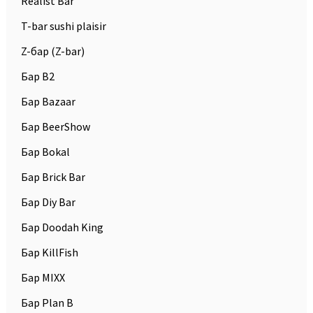
Realist Bar
T-bar sushi plaisir
Z-бар (Z-bar)
Бар B2
Бар Bazaar
Бар BeerShow
Бар Bokal
Бар Brick Bar
Бар Diy Bar
Бар Doodah King
Бар KillFish
Бар MIXX
Бар Plan B