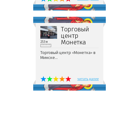
Торговый
центр
Монетка
253 м
Торговый центр «Монетка» в
Минске...
читать далее