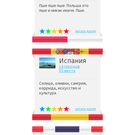
Пше пше пше. Польша это
пше и никак иначе. Пше.
читать далее
Испания
14 городов
53 места
Солнце, оливки, сангрия,
коррида, искусство и
культура.
читать далее