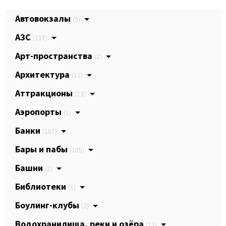
Автовокзалы
(5)
АЗС
(117)
Арт-пространства
(2)
Архитектура
(11)
Аттракционы
(13)
Аэропорты
(1)
Банки
(187)
Бары и пабы
(105)
Башни
(2)
Библиотеки
(1)
Боулинг-клубы
(2)
Водохранилища, реки и озёра
(13)