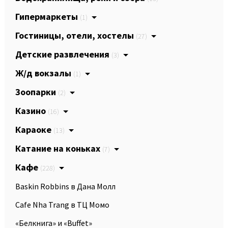
Гипермаркеты
(1)
Гостиницы, отели, хостелы
(27)
Детские развлечения
(3)
Ж/д вокзалы
(1)
Зоопарки
(2)
Казино
(16)
Караоке
(13)
Катание на коньках
(7)
Кафе
(228)
Baskin Robbins в Дана Молл
Cafe Nha Trang в ТЦ Момо
«Белкнига» и «Buffet»