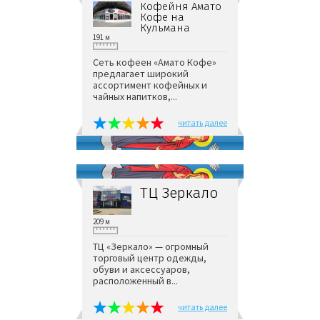
Кофейня Амато
Кофе на
Кульмана
191 м
Сеть кофеен «Амато Кофе»
предлагает широкий
ассортимент кофейных и
чайных напитков,...
читать далее
ТЦ Зеркало
209 м
ТЦ «Зеркало» — огромный
торговый центр одежды,
обуви и аксессуаров,
расположенный в...
читать далее