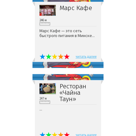
Марс Кафе
246 м
Марс Кафе — это сеть
быстрого питания в Минске...
читать далее
Ресторан
«Чайна
Таун»
247 м
...
читать далее