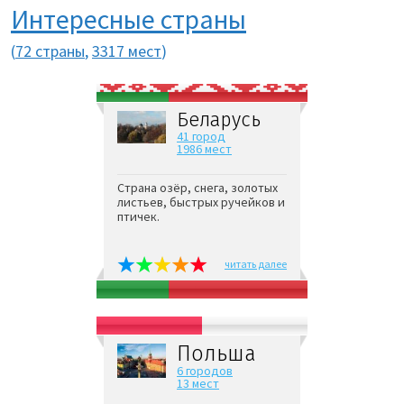
Интересные страны
(
72 страны
,
3317 мест
)
Беларусь
41 город
1986 мест
Страна озёр, снега, золотых
листьев, быстрых ручейков и
птичек.
читать далее
Польша
6 городов
13 мест