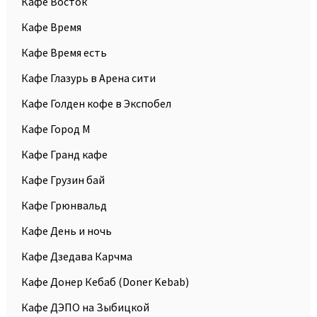
Кафе Восток
Кафе Время
Кафе Время есть
Кафе Глазурь в Арена сити
Кафе Голден кофе в Экспобел
Кафе Город М
Кафе Гранд кафе
Кафе Грузин бай
Кафе Грюнвальд
Кафе День и ночь
Кафе Дзедава Карчма
Кафе Донер Кебаб (Doner Kebab)
Кафе ДЭПО на Зыбицкой