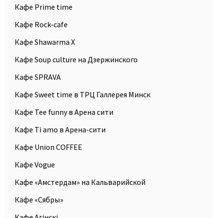
Кафе Prime time
Кафе Rock-cafe
Кафе Shawarma X
Кафе Soup culture на Дзержинского
Кафе SPRAVA
Кафе Sweet time в ТРЦ Галлерея Минск
Кафе Tee funny в Арена сити
Кафе Ti amo в Арена-сити
Кафе Union COFFEE
Кафе Vogue
Кафе «Амстердам» на Кальварийской
Кафе «Сябры»
Кафе Агiнскi