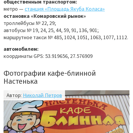
общественным транспортом:
метро —
станция «Площадь Якуба Коласа»
остановка «Комаровский рынок»
троллейбусы № 22, 29;
автобусы № 19, 24, 25, 44, 59, 91, 136, 901;
маршрутное такси № 485, 1024, 1051, 1063, 1077, 1112.
автомобилем:
координаты GPS: 53.919656, 27.576909
Фотографии кафе-блинной
Настенька
Автор:
Николай Петров