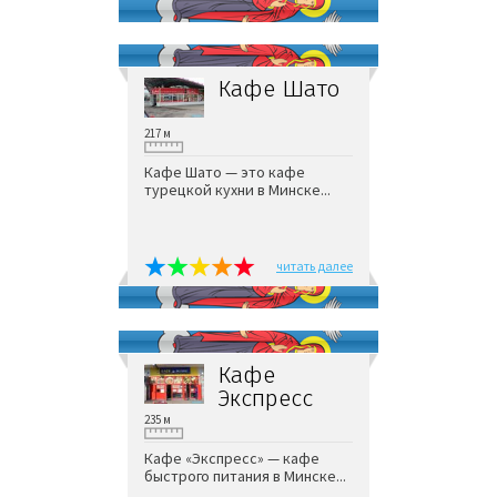
Кафе Шато
217 м
Кафе Шато — это кафе
турецкой кухни в Минске...
читать далее
Кафе
Экспресс
235 м
Кафе «Экспресс» — кафе
быстрого питания в Минске...