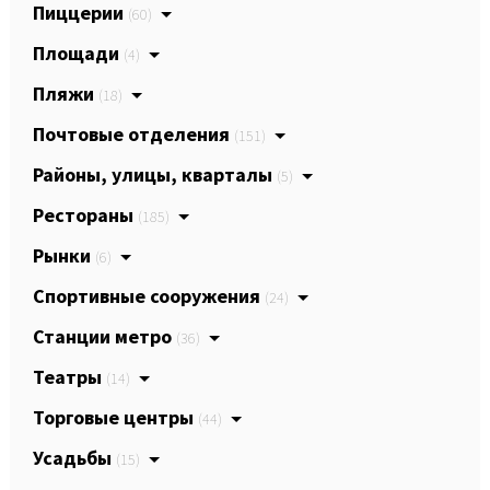
Пиццерии
(60)
Площади
(4)
Пляжи
(18)
Почтовые отделения
(151)
Районы, улицы, кварталы
(5)
Рестораны
(185)
Рынки
(6)
Спортивные сооружения
(24)
Станции метро
(36)
Театры
(14)
Торговые центры
(44)
Усадьбы
(15)