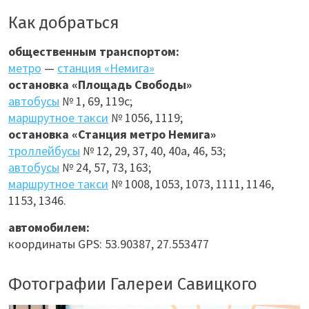
Как добраться
общественным транспортом:
метро
—
станция «Немига»
остановка «Площадь Свободы»
автобусы
№ 1, 69, 119с;
маршрутное такси
№ 1056, 1119;
остановка «Станция метро Немига»
троллейбусы
№ 12, 29, 37, 40, 40а, 46, 53;
автобусы
№ 24, 57, 73, 163;
маршрутное такси
№ 1008, 1053, 1073, 1111, 1146,
1153, 1346.
автомобилем:
координаты GPS: 53.90387, 27.553477
Фотографии Галереи Савицкого