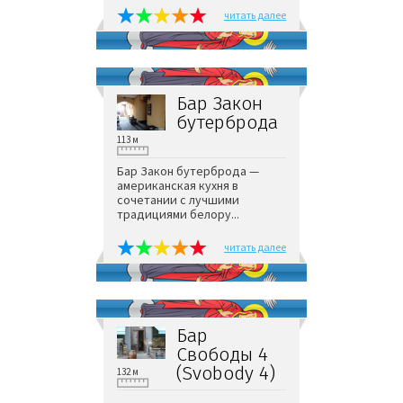
читать далее
Бар Закон
бутерброда
113 м
Бар Закон бутерброда —
американская кухня в
сочетании с лучшими
традициями белору...
читать далее
Бар
Свободы 4
(Svobody 4)
132 м