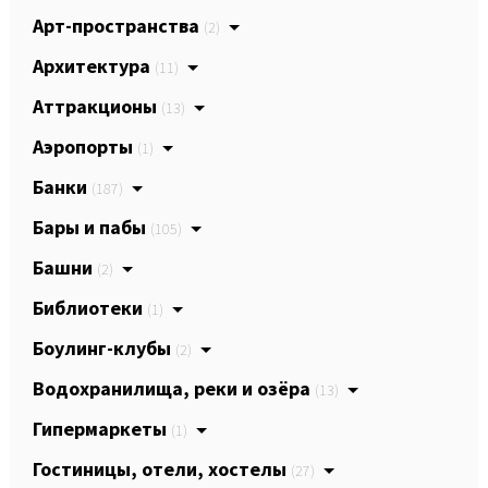
Арт-пространства
(2)
Архитектура
(11)
Аттракционы
(13)
Аэропорты
(1)
Банки
(187)
Бары и пабы
(105)
Башни
(2)
Библиотеки
(1)
Боулинг-клубы
(2)
Водохранилища, реки и озёра
(13)
Гипермаркеты
(1)
Гостиницы, отели, хостелы
(27)