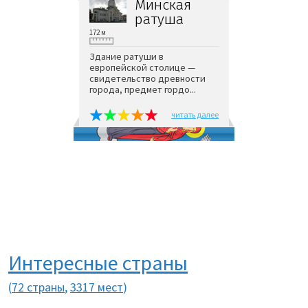
Минская
ратуша
172 м
Здание ратуши в
европейской столице —
свидетельство древности
города, предмет гордо...
читать далее
Интересные страны
(
72 страны
,
3317 мест
)