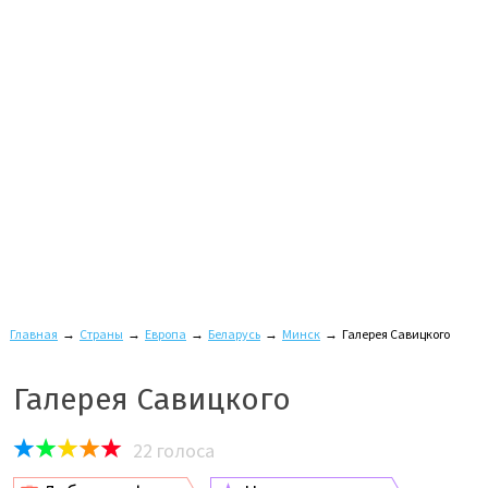
Главная
→
Страны
→
Европа
→
Беларусь
→
Минск
→
Галерея Савицкого
Галерея Савицкого
22
голоса