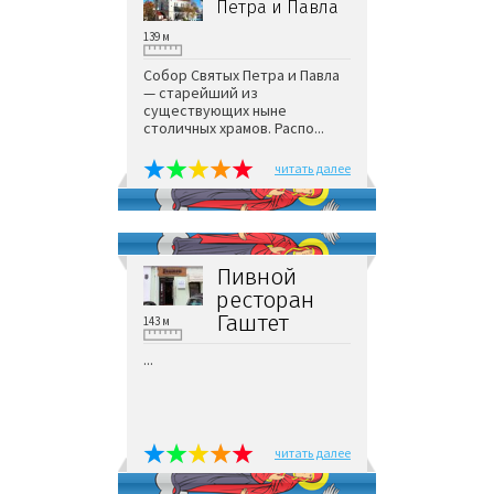
Петра и Павла
139 м
Собор Святых Петра и Павла
— старейший из
существующих ныне
столичных храмов. Распо...
читать далее
Пивной
ресторан
Гаштет
143 м
...
читать далее