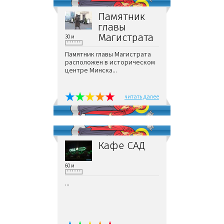
Памятник
главы
Магистрата
30 м
Памятник главы Магистрата
расположен в историческом
центре Минска...
читать далее
Кафе САД
60 м
...