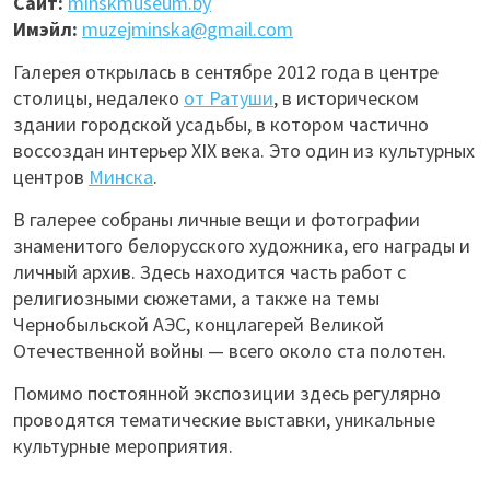
Сайт:
minskmuseum.by
Имэйл:
muzejminska@gmail.com
Галерея открылась в сентябре 2012 года в центре
столицы, недалеко
от Ратуши
, в историческом
здании городской усадьбы, в котором частично
воссоздан интерьер XIX века. Это один из культурных
центров
Минска
.
В галерее собраны личные вещи и фотографии
знаменитого белорусского художника, его награды и
личный архив. Здесь находится часть работ с
религиозными сюжетами, а также на темы
Чернобыльской АЭС, концлагерей Великой
Отечественной войны — всего около ста полотен.
Помимо постоянной экспозиции здесь регулярно
проводятся тематические выставки, уникальные
культурные мероприятия.