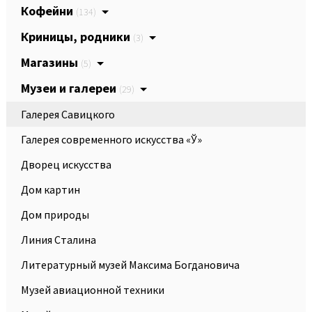
Кофейни
(134)
Криницы, родники
(3)
Магазины
(5)
Музеи и галереи
(29)
Галерея Савицкого
Галерея современного искусства «Ў»
Дворец искусства
Дом картин
Дом природы
Линия Сталина
Литературный музей Максима Богдановича
Музей авиационной техники