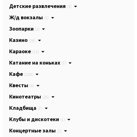
Детские развлечения
(3)
Ж/д вокзалы
(1)
Зоопарки
(2)
Казино
(16)
Караоке
(13)
Катание на коньках
(7)
Кафе
(228)
Квесты
(4)
Кинотеатры
(25)
Кладбища
(7)
Клубы и дискотеки
(1)
Концертные залы
(1)