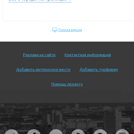
Полная версия
Реклама на сайте
Контактная информация
Добавить интересное место
Добавить турфирму
Помощь проекту