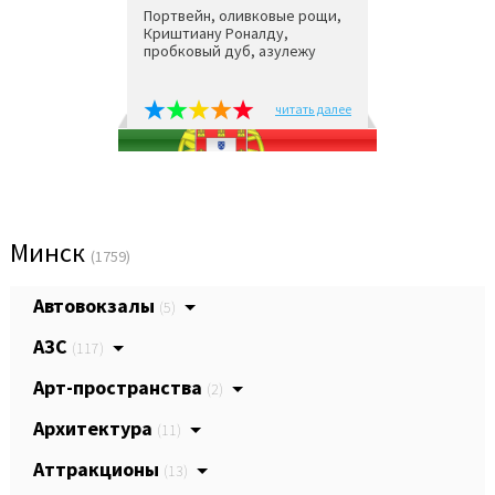
Портвейн, оливковые рощи,
Криштиану Роналду,
пробковый дуб, азулежу
читать далее
Минск
(1759)
Автовокзалы
(5)
АЗС
(117)
Арт-пространства
(2)
Архитектура
(11)
Аттракционы
(13)