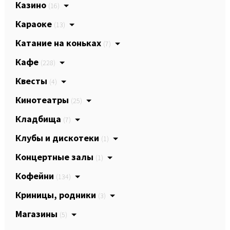
Казино
(16)
Караоке
(13)
Катание на коньках
(7)
Кафе
(228)
Квесты
(4)
Кинотеатры
(25)
Кладбища
(7)
Клубы и дискотеки
(1)
Концертные залы
(1)
Кофейни
(134)
Криницы, родники
(3)
Магазины
(5)