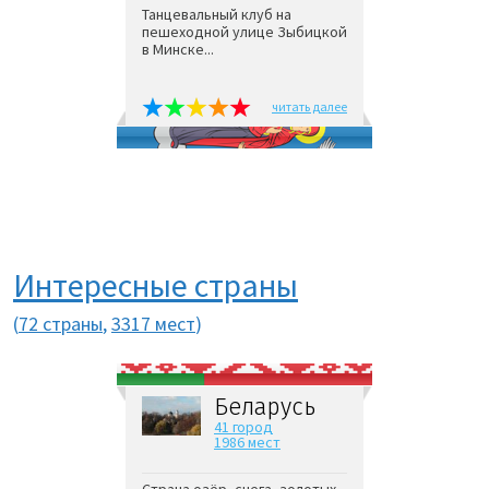
Танцевальный клуб на
пешеходной улице Зыбицкой
в Минске...
читать далее
Интересные страны
(
72 страны
,
3317 мест
)
Беларусь
41 город
1986 мест