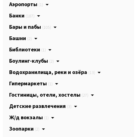
Аэропорты
(1)
Банки
(187)
Бары и пабы
(105)
Башни
(2)
Библиотеки
(1)
Боулинг-клубы
(2)
Водохранилища, реки и озёра
(13)
Гипермаркеты
(1)
Гостиницы, отели, хостелы
(27)
Детские развлечения
(3)
Ж/д вокзалы
(1)
Зоопарки
(2)