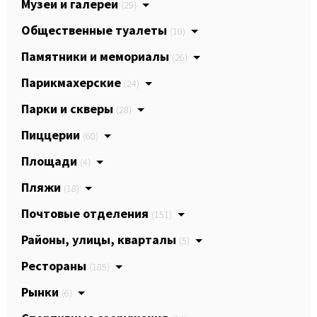
Музеи и галереи
(29)
Общественные туалеты
(10)
Памятники и мемориалы
(26)
Парикмахерские
(24)
Парки и скверы
(28)
Пиццерии
(60)
Площади
(4)
Пляжи
(18)
Почтовые отделения
(151)
Районы, улицы, кварталы
(5)
Рестораны
(185)
Рынки
(6)