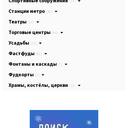
Спортивные сооружения
(24)
Станции метро
(36)
Театры
(14)
Торговые центры
(44)
Усадьбы
(15)
Фастфуды
(91)
Фонтаны и каскады
(7)
Фудкорты
(2)
Храмы, костёлы, церкви
(15)