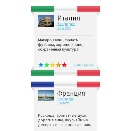
Италия
6 городов
16 мест
Макаронники, фанаты
футбола, хорошее вино,
сохранённая культура.
читать далее
Франция
3 города
9 мест
Роскошь, ароматные духи,
дорогие вина, вкуснейшие
десерты и лавандовые поля.