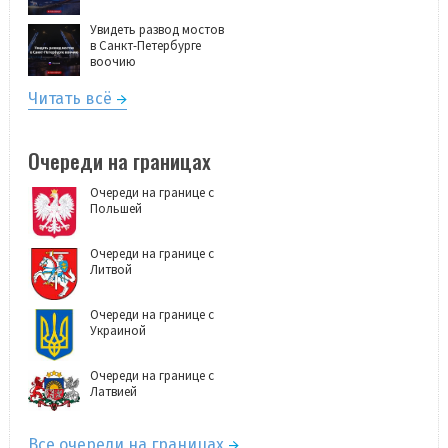
Увидеть развод мостов
в Санкт-Петербурге
воочию
Читать всё
Очереди на границах
Очереди на границе с
Польшей
Очереди на границе с
Литвой
Очереди на границе с
Украиной
Очереди на границе с
Латвией
Все очереди на границах