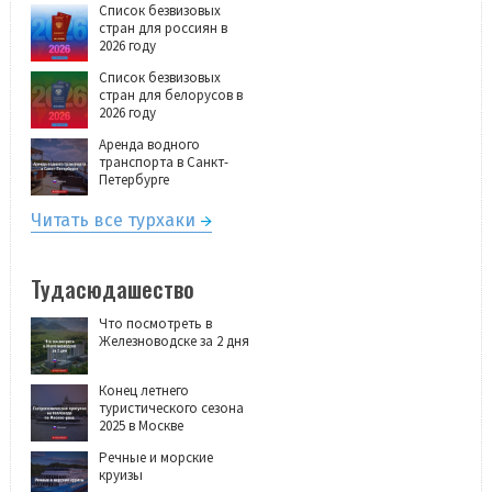
Список безвизовых
стран для россиян в
2026 году
Список безвизовых
стран для белорусов в
2026 году
Аренда водного
транспорта в Санкт-
Петербурге
Читать все турхаки
Тудасюдашество
Что посмотреть в
Железноводске за 2 дня
Конец летнего
туристического сезона
2025 в Москве
Речные и морские
круизы