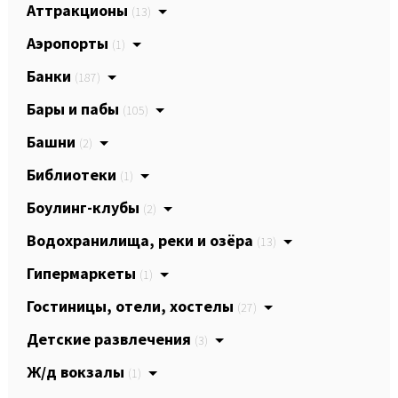
Аттракционы
(13)
Аэропорты
(1)
Банки
(187)
Бары и пабы
(105)
Башни
(2)
Библиотеки
(1)
Боулинг-клубы
(2)
Водохранилища, реки и озёра
(13)
Гипермаркеты
(1)
Гостиницы, отели, хостелы
(27)
Детские развлечения
(3)
Ж/д вокзалы
(1)