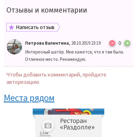
Отзывы и комментарии
Написать отзыв
–
,
0
+
Петрова Валентина
28.10.2019 23:19
Интересный шатёр. Мне кажется, что я там была.
Отличное место. Рекомендую.
Чтобы добавить комментарий, пройдите
авторизацию.
Места рядом
Ресторан
«Раздолле»
2,3 км