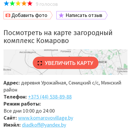
9
голосов
Добавить фото
Написать отзыв
Посмотреть на карте загородный
комплекс Комарово
Адрес:
деревня Урожайная, Сеницкий с/с, Минский
район
Телефон:
+375 (44) 538-89-88
Режим работы:
Все дни 10:00 до 24:00
Сайт:
www.komarovovillage.by
Имэйл:
diadkoff@yandex.by