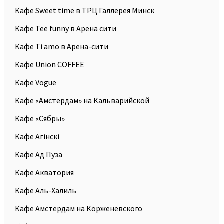
Кафе Sweet time в ТРЦ Галлерея Минск
Кафе Tee funny в Арена сити
Кафе Ti amo в Арена-сити
Кафе Union COFFEE
Кафе Vogue
Кафе «Амстердам» на Кальварийской
Кафе «Сябры»
Кафе Агiнскi
Кафе Ад Пуза
Кафе Акватория
Кафе Аль-Халиль
Кафе Амстердам на Корженевского