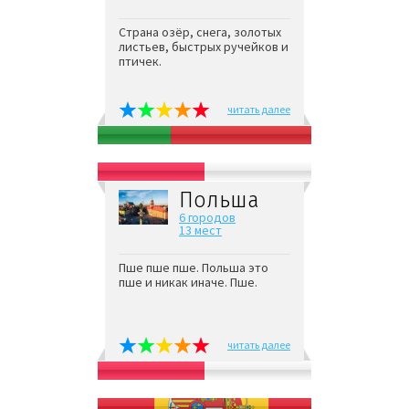
Страна озёр, снега, золотых
листьев, быстрых ручейков и
птичек.
читать далее
Польша
6 городов
13 мест
Пше пше пше. Польша это
пше и никак иначе. Пше.
читать далее