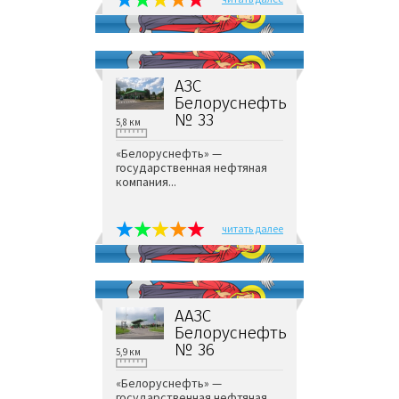
АЗС
Белоруснефть
№ 33
5,8 км
«Белоруснефть» —
государственная нефтяная
компания...
читать далее
ААЗС
Белоруснефть
№ 36
5,9 км
«Белоруснефть» —
государственная нефтяная