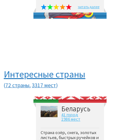
читать далее
Интересные страны
(
72 страны
,
3317 мест
)
Беларусь
41 город
1986 мест
Страна озёр, снега, золотых
листьев, быстрых ручейков и