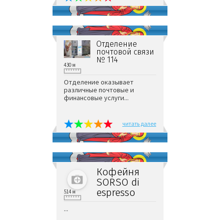
Отделение
почтовой связи
№ 114
430 м
Отделение оказывает
различные почтовые и
финансовые услуги...
читать далее
Кофейня
SORSO di
espresso
514 м
...