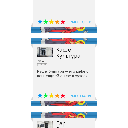
читать далее
Кафе
Культура
720 м
Кафе Культура — это кафе с
концепцией «кафе в музее»...
читать далее
Бар