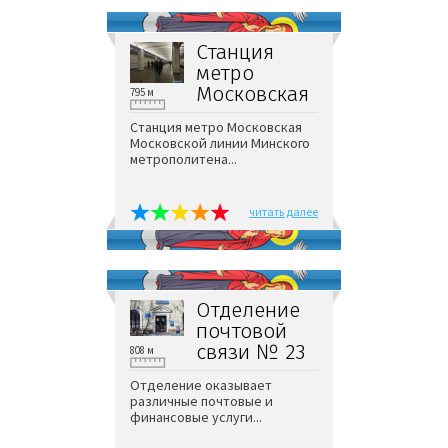
Станция
метро
Московская
795 м
Станция метро Московская
Московской линии Минского
метрополитена...
читать далее
Отделение
почтовой
связи № 23
808 м
Отделение оказывает
различные почтовые и
финансовые услуги...