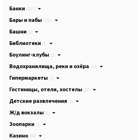
Банки
(187)
Бары и пабы
(105)
Башни
(2)
Библиотеки
(1)
Боулинг-клубы
(2)
Водохранилища, реки и озёра
(13)
Гипермаркеты
(1)
Гостиницы, отели, хостелы
(27)
Детские развлечения
(3)
Ж/д вокзалы
(1)
Зоопарки
(2)
Казино
(16)