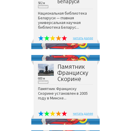
Беларуси
582 м
Национальная библиотека
Беларуси — главная
универсальная научная
библиотека Беларус...
читать далее
Памятник
Франциску
Скорине
600 м
Памятник Франциску
Скорине установлен в 2005
году в Минске...
читать далее