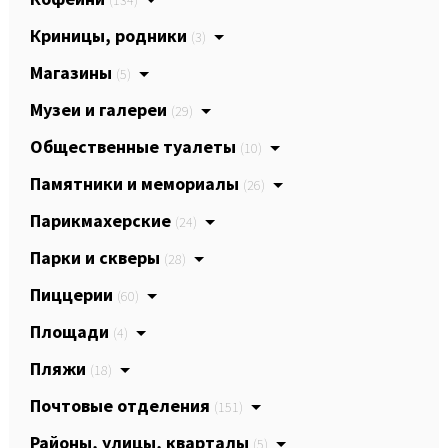
(134)
Криницы, родники
(3)
Магазины
(5)
Музеи и галереи
(29)
Общественные туалеты
(10)
Памятники и мемориалы
(26)
Парикмахерские
(24)
Парки и скверы
(28)
Пиццерии
(60)
Площади
(4)
Пляжи
(18)
Почтовые отделения
(151)
Районы, улицы, кварталы
(5)