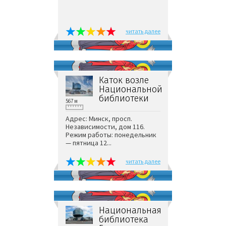
читать далее
Каток возле
Национальной
библиотеки
567 м
Адрес: Минск, просп.
Независимости, дом 116.
Режим работы: понедельник
— пятница 12...
читать далее
Национальная
библиотека