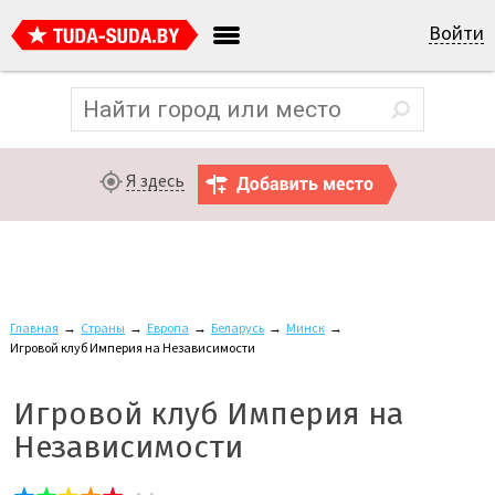
Войти
Я здесь
Главная
→
Страны
→
Европа
→
Беларусь
→
Минск
→
Игровой клуб Империя на Независимости
Игровой клуб Империя на
Независимости