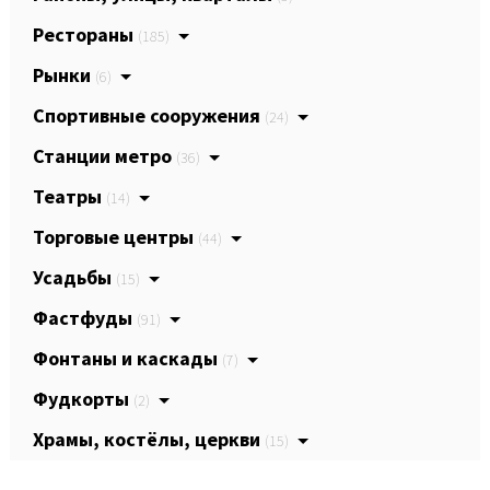
Рестораны
(185)
Рынки
(6)
Спортивные сооружения
(24)
Станции метро
(36)
Театры
(14)
Торговые центры
(44)
Усадьбы
(15)
Фастфуды
(91)
Фонтаны и каскады
(7)
Фудкорты
(2)
Храмы, костёлы, церкви
(15)