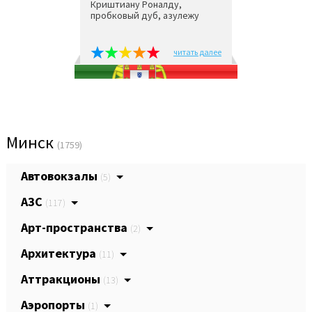
Криштиану Роналду,
пробковый дуб, азулежу
читать далее
Минск
(1759)
Автовокзалы
(5)
АЗС
(117)
Арт-пространства
(2)
Архитектура
(11)
Аттракционы
(13)
Аэропорты
(1)