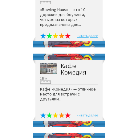
«Bowling Haus» — это 10
дорожек для боулинга,
четыре из которых
предназначены для...
читать далее
Кафе
Комедия
118 м
Кафе «Комедия» — отличное
место для встречи с
друзьями...
читать далее