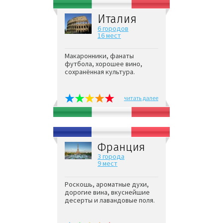
Италия
6 городов
16 мест
Макаронники, фанаты
футбола, хорошее вино,
сохранённая культура.
читать далее
Франция
3 города
9 мест
Роскошь, ароматные духи,
дорогие вина, вкуснейшие
десерты и лавандовые поля.