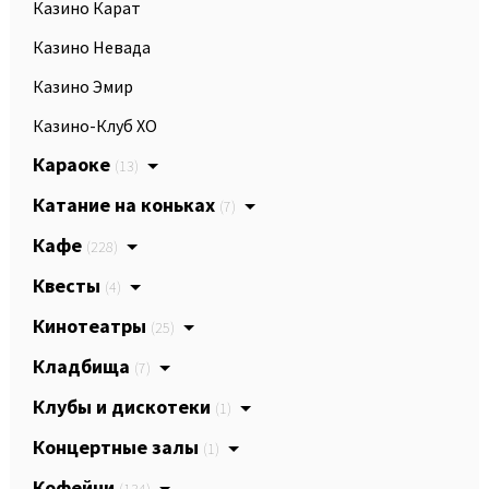
Казино Карат
Казино Невада
Казино Эмир
Казино-Клуб XO
Караоке
(13)
Катание на коньках
(7)
Кафе
(228)
Квесты
(4)
Кинотеатры
(25)
Кладбища
(7)
Клубы и дискотеки
(1)
Концертные залы
(1)
Кофейни