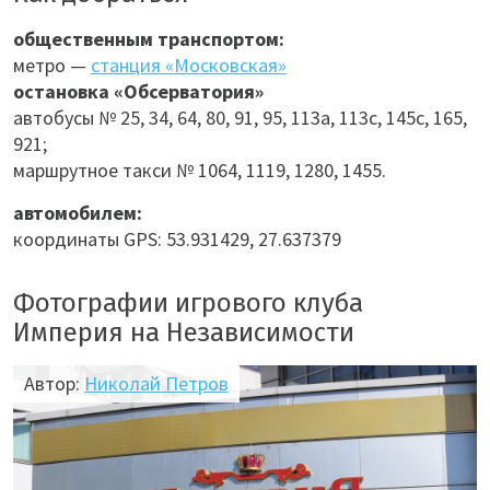
общественным транспортом:
метро —
станция «Московская»
остановка «Обсерватория»
автобусы № 25, 34, 64, 80, 91, 95, 113а, 113с, 145с, 165,
921;
маршрутное такси № 1064, 1119, 1280, 1455.
автомобилем:
координаты GPS: 53.931429, 27.637379
Фотографии игрового клуба
Империя на Независимости
Автор:
Николай Петров