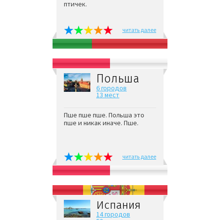
птичек.
читать далее
Польша
6 городов
13 мест
Пше пше пше. Польша это
пше и никак иначе. Пше.
читать далее
Испания
14 городов