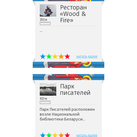
Ресторан
«Wood &
Fire»
293 м
...
читать далее
Парк
писателей
410 м
Парк Писателей расположен
возле Национальной
библиотеки Беларуси...
читать далее