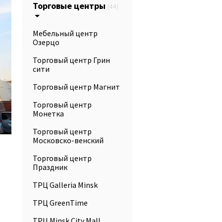
Торговые центры
(44)
Мебельный центр
Озерцо
Торговый центр Грин
сити
Торговый центр Магнит
Торговый центр
Монетка
Торговый центр
Московско-венский
Торговый центр
Праздник
ТРЦ Galleria Minsk
ТРЦ GreenTime
ТРЦ Minsk City Mall