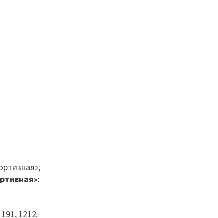
ортивная»;
ртивная»:
191, 1212.