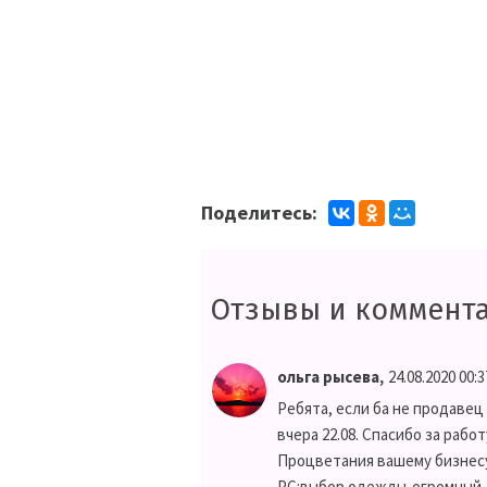
Поделитесь:
Отзывы и коммент
,
ольга рысева
24.08.2020 00:3
Ребята, если ба не продавец и
вчера 22.08. Спасибо за раб
Процветания вашему бизнес
РС:выбор одежды-огромный..