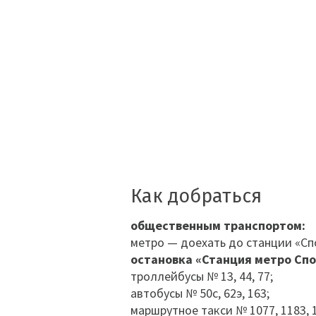
Как добраться
общественным транспортом:
метро — доехать до станции «Сп
остановка «Станция метро Спо
троллейбусы № 13, 44, 77;
автобусы № 50с, 62э, 163;
маршрутное такси № 1077, 1183, 1