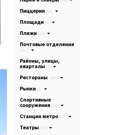
(28)
Пиццерии
(60)
Площади
(4)
Пляжи
(18)
Почтовые отделения
(151)
Районы, улицы,
кварталы
(5)
Рестораны
(185)
Рынки
(6)
Спортивные
сооружения
(24)
Станции метро
(36)
Театры
(14)