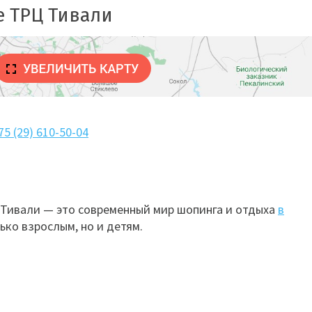
е ТРЦ Тивали
75 (29) 610-50-04
 Тивали — это современный мир шопинга и отдыха
в
лько взрослым, но и детям.