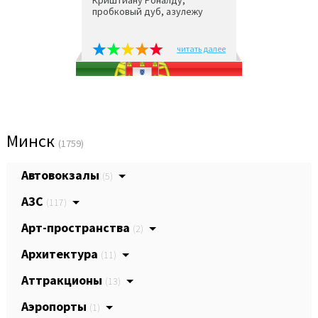
Криштиану Роналду,
пробковый дуб, азулежу
читать далее
Минск
(1759)
Автовокзалы
(5)
АЗС
(117)
Арт-пространства
(2)
Архитектура
(11)
Аттракционы
(13)
Аэропорты
(1)