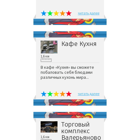
читать далее
Кафе Кухня
1,6 км
В кафе «Кухня» вы сможете
побаловать себя блюдами
различных кухонь мира...
читать далее
Торговый
комплекс
Валерьяново
1,6 км