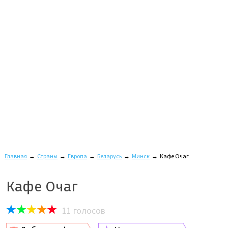
Главная
→
Страны
→
Европа
→
Беларусь
→
Минск
→
Кафе Очаг
Кафе Очаг
11
голосов