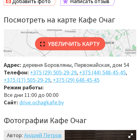
Добавить фото
Написать отзыв
Посмотреть на карте Кафе Очаг
Адрес:
деревня Боровляны, Первомайская, дом 54
Телефон:
+375 (29) 505-29-29
,
+375 (44) 548-45-45
,
+375 (17) 505-29-29
,
+375 (29) 648-45-45
Режим работы:
Все дни 11:00 до 00:00
Сайт:
drive.ochagkafe.by
Фотографии Кафе Очаг
Автор:
Андрей Петров