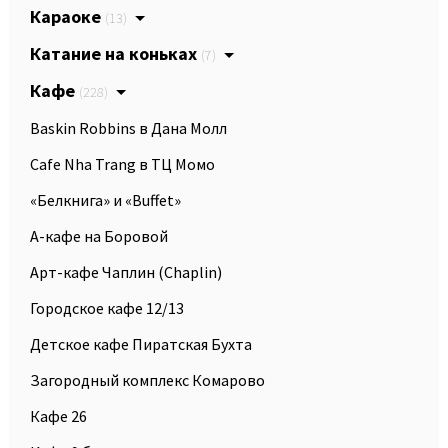
Караоке
(13)
Катание на коньках
(7)
Кафе
(228)
Baskin Robbins в Дана Молл
Cafe Nha Trang в ТЦ Момо
«Белкнига» и «Buffet»
А-кафе на Боровой
Арт-кафе Чаплин (Chaplin)
Городское кафе 12/13
Детское кафе Пиратская Бухта
Загородный комплекс Комарово
Кафе 26