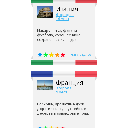
Италия
6 городов
16 мест
Макаронники, фанаты
футбола, хорошее вино,
сохранённая культура.
читать далее
Франция
3 города
9 мест
Роскошь, ароматные духи,
дорогие вина, вкуснейшие
десерты и лавандовые поля.