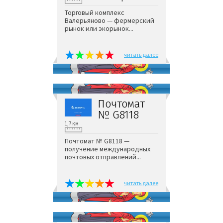
Торговый комплекс
Валерьяново — фермерский
рынок или экорынок...
читать далее
Почтомат
№ G8118
1,7 км
Почтомат № G8118 —
получение международных
почтовых отправлений...
читать далее