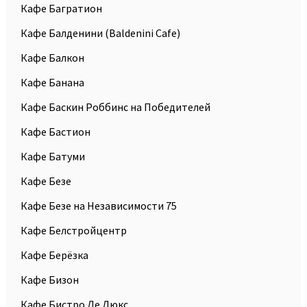
Кафе Багратион
Кафе Балденини (Baldenini Сafe)
Кафе Балкон
Кафе Банана
Кафе Баскин Роббинс на Победителей
Кафе Бастион
Кафе Батуми
Кафе Безе
Кафе Безе на Независимости 75
Кафе Белстройцентр
Кафе Берёзка
Кафе Бизон
Кафе Бистро Де Люкс