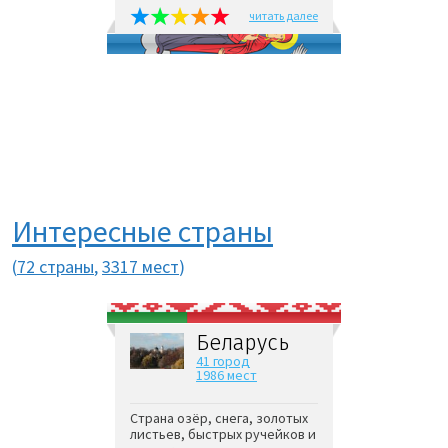
читать далее
Интересные страны
(
72 страны
,
3317 мест
)
Беларусь
41 город
1986 мест
Страна озёр, снега, золотых
листьев, быстрых ручейков и