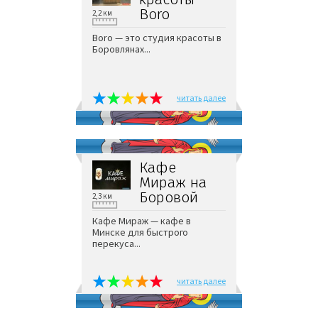
Boro
2,2 км
Boro — это студия красоты в
Боровлянах...
читать далее
Кафе
Мираж на
Боровой
2,3 км
Кафе Мираж — кафе в
Минске для быстрого
перекуса...
читать далее