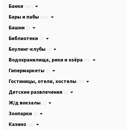
Банки
(187)
Бары и пабы
(105)
Башни
(2)
Библиотеки
(1)
Боулинг-клубы
(2)
Водохранилища, реки и озёра
(13)
Гипермаркеты
(1)
Гостиницы, отели, хостелы
(27)
Детские развлечения
(3)
Ж/д вокзалы
(1)
Зоопарки
(2)
Казино
(16)