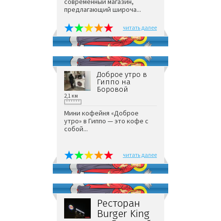
современный магазин,
предлагающий широча...
читать далее
Доброе утро в
Гиппо на
Боровой
2,1 км
Мини кофейня «Доброе
утро» в Гиппо — это кофе с
собой...
читать далее
Ресторан
Burger King