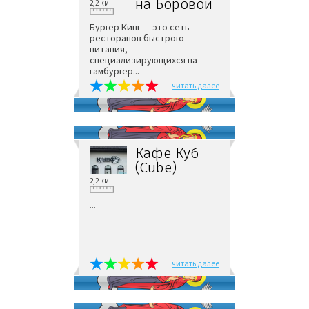
на Боровой
2,2 км
Бургер Кинг — это сеть
ресторанов быстрого
питания,
специализирующихся на
гамбургер...
читать далее
Кафе Куб
(Cube)
2,2 км
...
читать далее